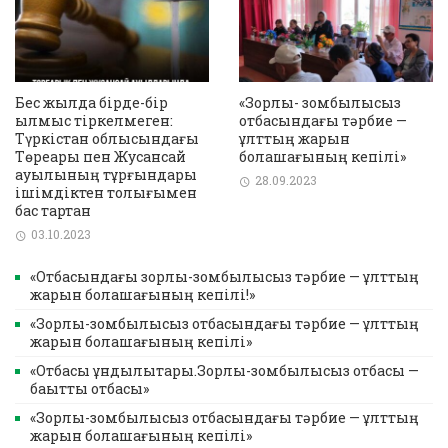
Бес жылда бірде-бір
«Зорлық- зомбылықсыз
қылмыс тіркелмеген:
отбасындағы тәрбие —
Түркістан облысындағы
ұлттың жарқын
Төреарық пен Жусансай
болашағының кепілі»
ауылының тұрғындары
28.09.2023
ішімдіктен толығымен
бас тартқан
03.10.2023
«Отбасындағы зорлық-зомбылықсыз тәрбие — ұлттың
жарқын болашағының кепілі!»
«Зорлық-зомбылықсыз отбасындағы тәрбие — ұлттың
жарқын болашағының кепілі»
«Отбасы құндылықтары.Зорлық-зомбылықсыз отбасы —
бақытты отбасы»
«Зорлық-зомбылықсыз отбасындағы тәрбие — ұлттың
жарқын болашағының кепілі»