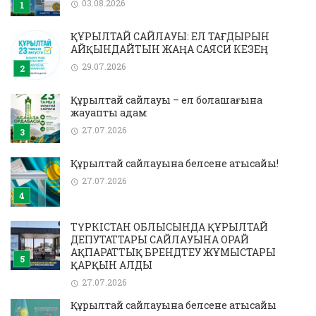
03.08.2026
ҚҰРЫЛТАЙ САЙЛАУЫ: ЕЛ ТАҒДЫРЫН
АЙҚЫНДАЙТЫН ЖАҢА САЯСИ КЕЗЕҢ
29.07.2026
Құрылтай сайлауы – ел болашағына
жауапты қадам
27.07.2026
Құрылтай сайлауына белсене қатысайық!
27.07.2026
ТҮРКІСТАН ОБЛЫСЫНДА ҚҰРЫЛТАЙ
ДЕПУТАТТАРЫ САЙЛАУЫНА ОРАЙ
АҚПАРАТТЫҚ БРЕНДТЕУ ЖҰМЫСТАРЫ
ҚАРҚЫН АЛДЫ
27.07.2026
Құрылтай сайлауына белсене қатысайық