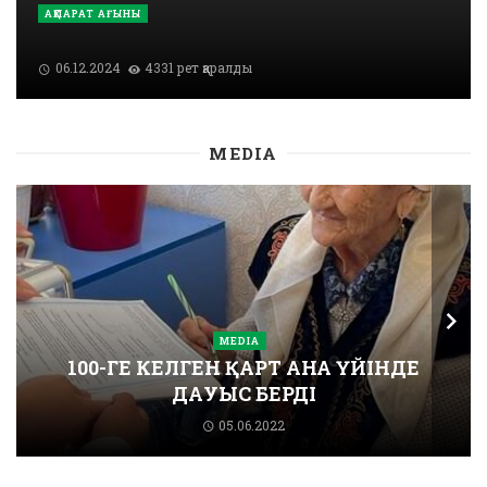
АҚПАРАТ АҒЫНЫ
06.12.2024
4331 рет қаралды
MEDIA
MEDIA
100-ГЕ КЕЛГЕН ҚАРТ АНА ҮЙІНДЕ
ДАУЫС БЕРДІ
05.06.2022