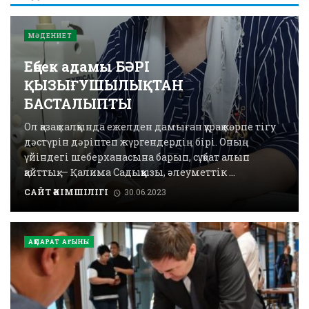
МӘДЕНИЕТ
Еңбек адамы БӘРІ
ҚЫЗЫҒУШЫЛЫҚТАН
БАСТАЛЫПТЫ
Ол қазақ халқында ежел­ден дамыған құрақ көрпе тігу
дәстүрін дәріптеп жүрген­дер­дің бірі. Оның
үйіндегі шебер­ханасына барып, сұқбат алып
қайттық. — Қалима Садыққызы, әлеу­меттік ...
САЙТ ӘКІМШІЛІГІ
30.06.2023
АҚПАРАТ АҒЫНЫ