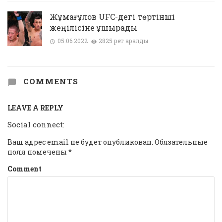
Жұмағұлов UFC-дегі төртінші
жеңілісіне ұшырады
05.06.2022
2825 рет қаралды
COMMENTS
LEAVE A REPLY
Social connect:
Ваш адрес email не будет опубликован.
Обязательные
поля помечены
*
Comment