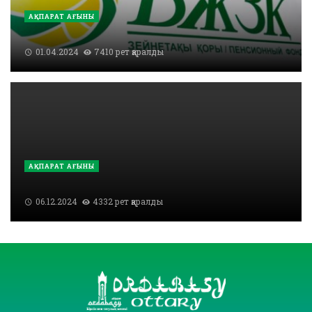
АҚПАРАТ АҒЫНЫ
01.04.2024
7410 рет қаралды
АҚПАРАТ АҒЫНЫ
06.12.2024
4332 рет қаралды