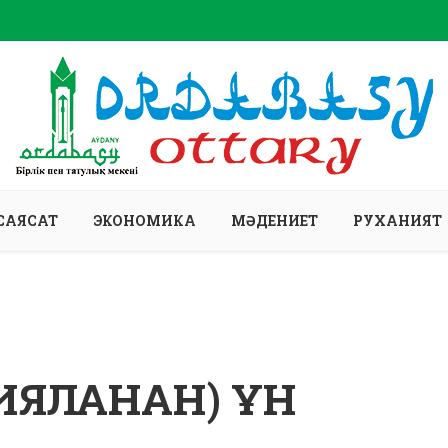
САЯСАТ
ЭКОНОМИКА
МӘДЕНИЕТ
РУХАНИЯТ
ЯЛАНҒАН) ҰН