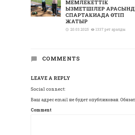
МЕМЛЕКЕТТІК
ҚЫЗМЕТШІЛЕР АРАСЫН
СПАРТАКИАДА ӨТІП
ЖАТЫР
20.03.2025
1337 рет қаралды
COMMENTS
LEAVE A REPLY
Social connect:
Ваш адрес email не будет опубликован.
Обяза
Comment