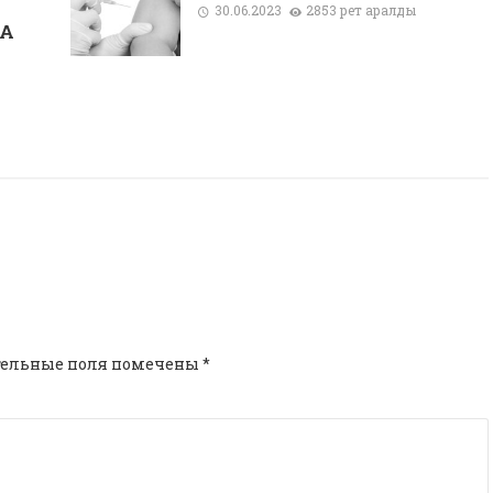
30.06.2023
2853 рет қаралды
ДА
тельные поля помечены
*