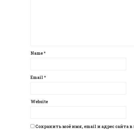
Name
*
Email
*
Website
Сохранить моё имя, email и адрес сайта