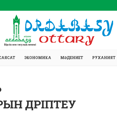
САЯСАТ
ЭКОНОМИКА
МӘДЕНИЕТ
РУХАНИЯТ
Р
ЫН ДӘРІПТЕУ