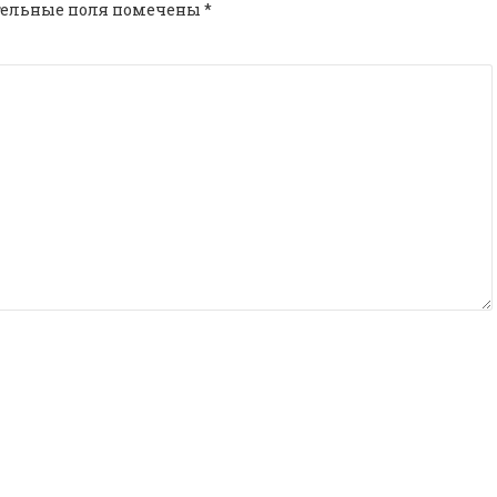
тельные поля помечены
*