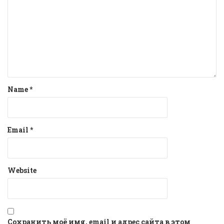
Name
*
Email
*
Website
Сохранить моё имя, email и адрес сайта в этом