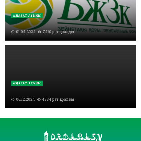
АҚПАРАТ АҒЫНЫ
01.04.2024
7410 рет қаралды
АҚПАРАТ АҒЫНЫ
06.12.2024
4334 рет қаралды