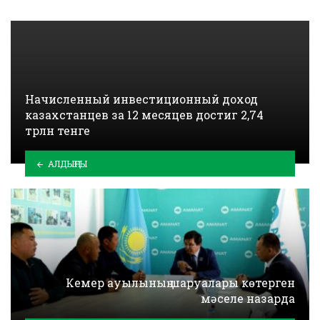
Начисленный инвестиционный доход
казахстанцев за 12 месяцев достиг 2,74
трлн тенге
АЛДЫҢҒЫ
Кемер ауылының шаруалары көтерген
мәселе назарда