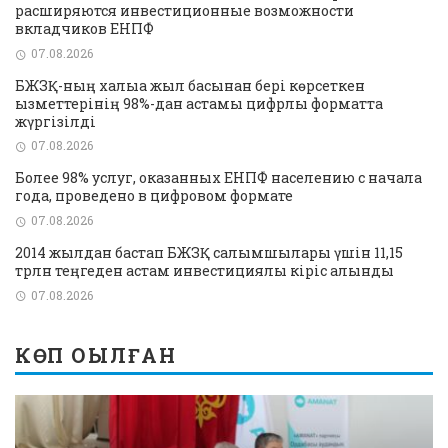
расширяются инвестиционные возможности
вкладчиков ЕНПФ
07.08.2026
БЖЗҚ-ның халыққа жыл басынан бері көрсеткен
қызметтерінің 98%-дан астамы цифрлық форматта
жүргізілді
07.08.2026
Более 98% услуг, оказанных ЕНПФ населению с начала
года, проведено в цифровом формате
07.08.2026
2014 жылдан бастап БЖЗҚ салымшылары үшін 11,15
трлн теңгеден астам инвестициялық кіріс алынды
07.08.2026
КӨП ОҚЫЛҒАН