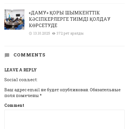
«ДАМУ» ҚОРЫ ШЫМКЕНТТІК
КӘСІПКЕРЛЕРГЕ ТИІМДІ ҚОЛДАУ
КӨРСЕТУДЕ
13.10.2025
372 рет қаралды
COMMENTS
LEAVE A REPLY
Social connect:
Ваш адрес email не будет опубликован.
Обязательные
поля помечены
*
Comment