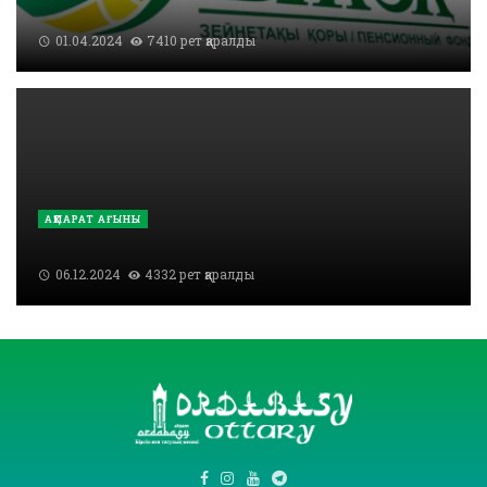
01.04.2024
7410 рет қаралды
АҚПАРАТ АҒЫНЫ
06.12.2024
4332 рет қаралды