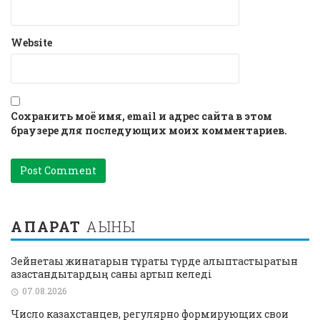
Website
Сохранить моё имя, email и адрес сайта в этом
браузере для последующих моих комментариев.
АҚПАРАТ
АҒЫНЫ
Зейнетақы жинақтарын тұрақты түрде қалыптастыратын
қазақстандықтардың саны артып келеді
07.08.2026
Число казахстанцев, регулярно формирующих свои