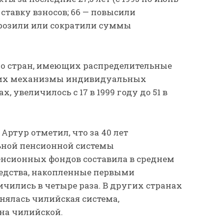
 ставку взносов; 66 — повысили
орозили или сократили суммы
ло стран, имеющих распределительные
щих механизмы индивидуальных
 увеличилось с 17 в 1999 году до 51 в
 Артур отметил, что за 40 лет
ной пенсионной системы
нсионных фондов составила в среднем
 средства, накопленные первыми
чились в четыре раза. В других странах
нялась чилийская система,
на чилийской.