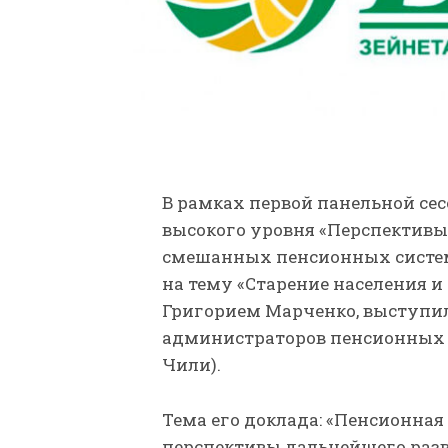
В рамках первой панельной се
высокого уровня «Перспективы
смешанных пенсионных систем»,
на тему «Старение населения 
Григорием Марченко, выступи
администраторов пенсионных ф
Чили).
Тема его доклада: «Пенсионная
перспективы дальнейшего разв