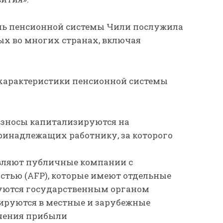
ель пенсионной системы Чили послужила
ых во многих странах, включая
характеристики пенсионной системы
взносы капитализируются на
инадлежащих работнику, за которого
вляют публичные компании с
стью (AFP), которые имеют отдельные
руются государственным органом
ируются в местные и зарубежные
чения прибыли