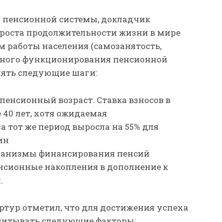
 пенсионной системы, докладчик
 роста продолжительности жизни в мире
м работы населения (самозанятость,
шного функционирования пенсионной
ять следующие шаги:
пенсионный возраст. Ставка взносов в
 40 лет, хотя ожидаемая
 тот же период выросла на 55% для
ин
ханизмы финансирования пенсий
нсионные накопления в дополнение к
.
ртур отметил, что для достижения успеха
итывать следующие факторы: