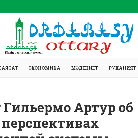
САЯСАТ
ЭКОНОМИКА
МӘДЕНИЕТ
РУХАНИЯТ
 Гильермо Артур об
 перспективах