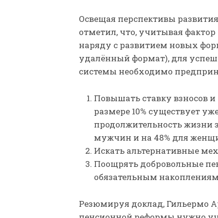
Освещая перспективы развития
отметил, что, учитывая фактор
наряду с развитием новых фор
удалённый формат), для успе
системы необходимо предприн
Повышать ставку взносов и 
размере 10% существует уже
продолжительность жизни за
мужчин и на 48% для женщ
Искать альтернативные ме
Поощрять добровольные пе
обязательным накоплениям
Резюмируя доклад, Гильермо А
пенсионной реформы нужно уч