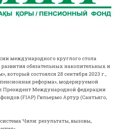
ссии международного круглого стола
 развития обязательных накопительных и
 который состоялся 28 сентября 2023 г.,
и пенсионная реформа», модерируемой
л Президент Международной федерации
ондов (FIAP) Гильермо Артур (Сантьяго,
 система Чили: результаты, вызовы,
ития».