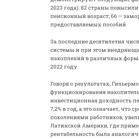
2023 года): 82 страны повысили
пенсионный возраст; 66 — зам
предоставляемых пособий.
За последние десятилетия чис
системы и при этом внедряю
накоплений в различных формах,
2022 году.
Говоря о результатах, Гильермо
функционирования накопитель
инвестиционная доходность пе
7,2% в год, а это означает, что
поколениями работников, увели
Латинской Америки, где приме
рентабельность была аналогич