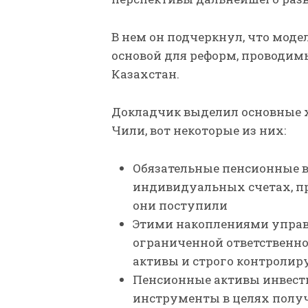
В нем он подчеркнул, что мод
основой для реформ, проводим
Казахстан.
Докладчик выделил основные 
Чили, вот некоторые из них:
Обязательные пенсионные 
индивидуальных счетах, пр
они поступили
Этими накоплениями упра
ограниченной ответственно
активы и строго контроли
Пенсионные активы инвест
инструменты в целях полу