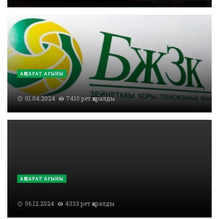
АҚПАРАТ АҒЫНЫ
01.04.2024
7410 рет қаралды
АҚПАРАТ АҒЫНЫ
06.12.2024
4333 рет қаралды