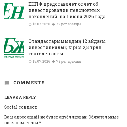
ЕНПФ представляет отчет об
инвестировании пенсионных
накоплений на 1 июня 2026 года
15.07.2026
72 рет қаралды
Отандастарымыздың 12 айдағы
инвестициялық кірісі 2,8 трлн
теңгеден асты
15.07.2026
73 рет қаралды
COMMENTS
LEAVE A REPLY
Social connect:
Ваш адрес email не будет опубликован.
Обязательные
поля помечены
*