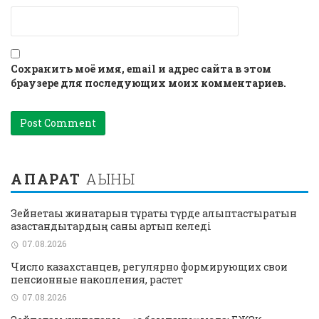
Сохранить моё имя, email и адрес сайта в этом
браузере для последующих моих комментариев.
АҚПАРАТ
АҒЫНЫ
Зейнетақы жинақтарын тұрақты түрде қалыптастыратын
қазақстандықтардың саны артып келеді
07.08.2026
Число казахстанцев, регулярно формирующих свои
пенсионные накопления, растет
07.08.2026