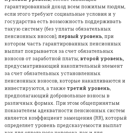
гарантированный доход всем пожилым людям,
если этого требуют социальные условия и у
государства есть возможность поддерживать
такую систему (без уплаты обязательных
пенсионных вносов);
первый уровень
, при
котором часть гарантированных пенсионных
выплат покрывается за счет обязательных
взносов от заработной платы;
второй уровень,
предусматривающий накопительный элемент
за счет обязательных установленных
пенсионных взносов, которые накапливаются и
инвестируются, а также
третий уровень
,
предполагающий добровольные взносы в
различных формах. При этом общепринятым
показателем адекватности пенсионных систем
является коэффициент замещения (RR), который
определяет уровень предсказуемости выплат
как для отдельного человека, так и для