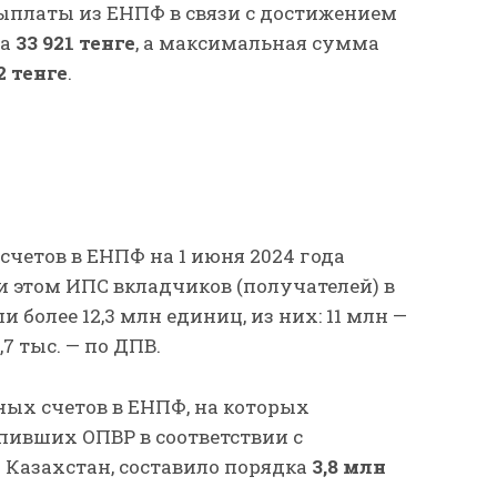
ыплаты из ЕНПФ в связи с достижением
ла
33 921 тенге
, а максимальная сумма
2 тенге
.
четов в ЕНПФ на 1 июня 2024 года
ри этом ИПС вкладчиков (получателей) в
и более 12,3 млн единиц, из них: 11 млн —
,7 тыс. — по ДПВ.
ых счетов в ЕНПФ, на которых
пивших ОПВР в соответствии с
 Казахстан, составило порядка
3,8 млн