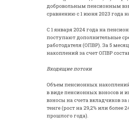
добровольным пенсионным взн
сравнению с 1 июня 2023 года на
С 1 января 2024 года на пенсио
поступают дополнительные сре
работодателя (ОПВР). За 5 мес
накоплений за счет ОПВР соста
Входящие потоки
Объем пенсионных накоплений 
в виде пенсионных взносов и 
взносы на счета вкладчиков за
тенге (рост на 29,2% или более
прошлого года).