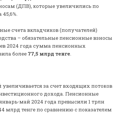
осам (ДПВ), которые увеличились по
 45,6%.
нные счета вкладчиков (получателей)
дства – обязательные пенсионные взносы
яцев 2024 года сумма пенсионных
вила более
77,5 млрд
тенге
.
увеличивается за счет входящих потоков
инвестиционного дохода. Пенсионные
 январь-май 2024 года превысили 1 трлн
 244 млрд тенге по сравнению с показателем