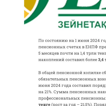
По состоянию на 1 июня 2024 г
пенсионных счетах в ЕНПФ п
5 месяцев почти на 1,4 трлн тен
накоплений составил более
3,4
В общей пенсионной копилке с
обязательных пенсионных взно
июня 2024 года составил поря
на 21%. Сумма пенсионных нак
профессиональных пенсионных
тенге
(рост за год – 21,5%). Пор