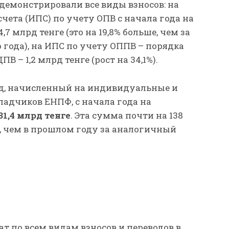
емонстрировали все виды взносов: на
ета (ИПС) по учету ОПВ с начала года на
4,7 млрд тенге (это на 19,8% больше, чем за
года), на ИПС по учету ОППВ – порядка
ДПВ – 1,2 млрд тенге (рост на 34,1%).
, начисленный на индивидуальные и
ладчиков ЕНПФ, с начала года на
31,4 млрд
тенге
. Эта сумма почти на 138
е, чем в прошлом году за аналогичный
т по всем видам взносов и переводов в