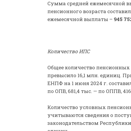
Сумма средней ежемесячной в
пенсионного возраста состави
ежемесячной выплаты –
945 75
Количество ИПС
Общее количество пенсионных с
превысило 16,1 млн. единиц. П
ЕНПФ на 1 июня 2024 г. составил
по ОПВ, 681,4 тыс. — по ОППВ, 416
Количество условных пенсионн
учитываются сведения о посту
законодательством Республики
единиц.