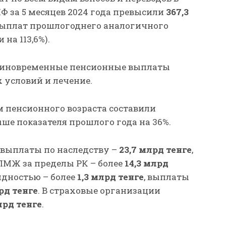
Ф за 5 месяцев 2024 года превысили
367,3
выплат прошлогоднего аналогичного
 на 113,6%).
диновременные пенсионные выплаты
условий и лечение.
м пенсионного возраста составили
ыше показателя прошлого года на 36%.
 выплаты по наследству –
23,7 млрд тенге
,
 ПМЖ за пределы РК – более
14,3 млрд
идностью – более
1,3 млрд тенге
, выплаты
рд тенге
. В страховые организации
лрд тенге
.