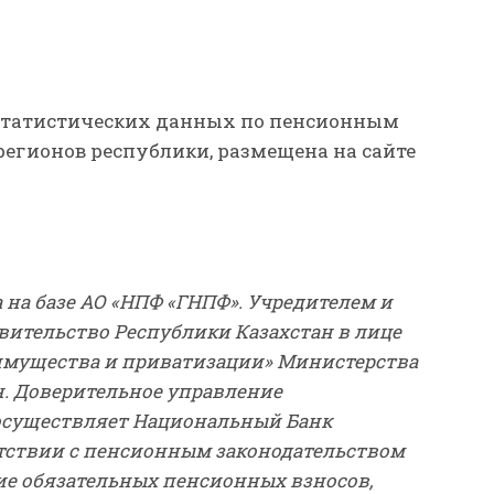
 статистических данных по пенсионным
 регионов республики, размещена на сайте
а на базе АО «НПФ «ГНПФ». Учредителем и
ительство Республики Казахстан в лице
 имущества и приватизации» Министерства
. Доверительное управление
существляет Национальный Банк
етствии с пенсионным законодательством
е обязательных пенсионных взносов,