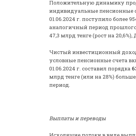
Положительную динамику прод
индивидуальные пенсионные сч
01.06.2024 г. поступило более 95
аналогичный период прошлого 
47,3 млрд тенге (рост на 20,6%), 
Чистый инвестиционный доход
условные пенсионные счета вк
01.06.2024 г. составил порядка
6
млрд тенге (или на 28%) больш
период.
Выплаты и переводы
Исходящие потоки в виде выпла