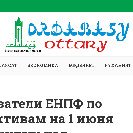
САЯСАТ
ЭКОНОМИКА
МӘДЕНИЕТ
РУХАНИЯТ
затели ЕНПФ по
тивам на 1 июня