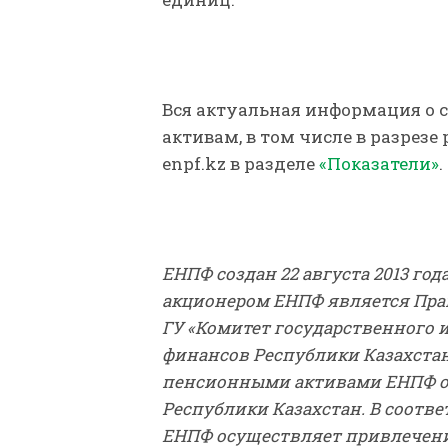
Вся актуальная информация о
активам, в том числе в разрезе
enpf.kz в разделе
«Показатели»
.
ЕНПФ создан 22 августа 2013 год
акционером ЕНПФ является Прав
ГУ «Комитет государственного
финансов Республики Казахстан
пенсионными активами ЕНПФ о
Республики Казахстан. В соотв
ЕНПФ
осуществляет привлечени