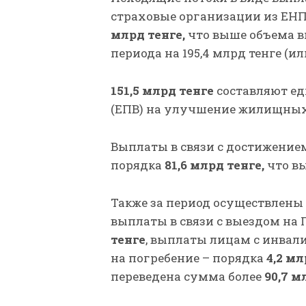
страховые организации из ЕНП
млрд тенге,
что выше объема 
периода на 195,4 млрд тенге (или
151,5 млрд тенге
составляют е
(ЕПВ) на улучшение жилищных 
Выплаты в связи с достижение
порядка
81,6 млрд тенге,
что в
Также за период осуществлены
выплаты в связи с выездом на
тенге
, выплаты лицам с инвал
на погребение – порядка
4,2 мл
переведена сумма более
90,7 м