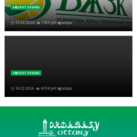
АҚПАРАТ АҒЫНЫ
01.04.2024
7410 рет қаралды
АҚПАРАТ АҒЫНЫ
06.12.2024
4334 рет қаралды