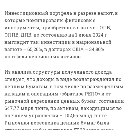
Инвестиционный портфель в разрезе валют, в
которые номинированы финансовые
инструменты, приобретенные за счет ОПВ,
ОППВ, ДПВ, по состоянию на 1 июня 2024 г.
выглядит так: инвестиции в национальной
валюте – 65,20%, в долларах США – 34,80%
портфеля пенсионных активов.
Из анализа структуры полученного дохода
следует, что доходы в виде вознаграждения по
ценным бумагам, в том числе по размещенным
вкладам и операциям «обратное РЕПО» и от
рыночной переоценки ценных бумаг, составили
647,77 млрд тенге, по активам, находящимся во
внешнем управлении – 102,65 млрд тенге.
Рыночная переоценка ценных бумаг была
отрицательной и составила 57,23 млрд тенге,