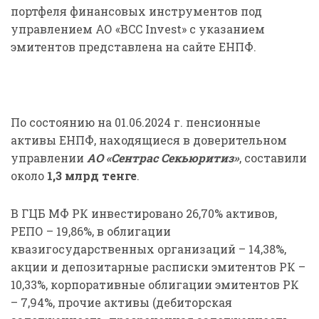
портфеля финансовых инструментов под
управлением АО «BCC Invest» с указанием
эмитентов представлена на сайте ЕНПФ.
По состоянию на 01.06.2024 г. пенсионные
активы ЕНПФ, находящиеся в доверительном
управлении
АО «Сентрас Секьюритиз»
, составили
около
1,3 млрд тенге
.
В ГЦБ МФ РК инвестировано 26,70% активов,
РЕПО – 19,86%, в облигации
квазигосударственных организаций – 14,38%,
акции и депозитарные расписки эмитентов РК –
10,33%, корпоративные облигации эмитентов РК
– 7,94%, прочие активы (дебиторская