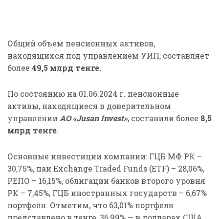
Общий объем пенсионных активов,
находящихся под управлением УИП, составляет
более
49,5
млрд тенге.
По состоянию на 01.06.2024 г. пенсионные
активы, находящиеся в доверительном
управлении
АО «Jusan Invest»
, составили более
8,5
млрд тенге
.
Основные инвестиции компании: ГЦБ МФ РК –
30,75%, паи Exchange Traded Funds (ETF) – 28,06%,
РЕПО – 16,15%, облигации банков второго уровня
РК – 7,45%, ГЦБ иностранных государств – 6,67%
портфеля. Отметим, что 63,01% портфеля
представлено в тенге, 36,99% — в долларах США.