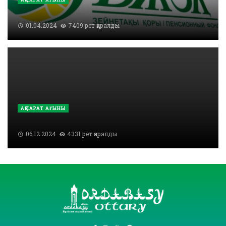
01.04.2024
7409 рет қаралды
АҚПАРАТ АҒЫНЫ
06.12.2024
4331 рет қаралды