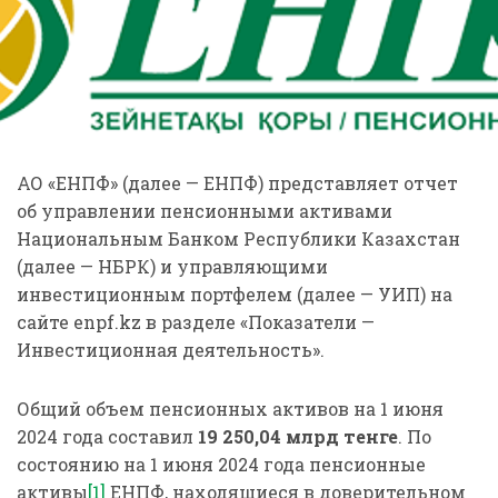
АО «ЕНПФ» (далее — ЕНПФ) представляет отчет
об управлении пенсионными активами
Национальным Банком Республики Казахстан
(далее — НБРК) и управляющими
инвестиционным портфелем (далее — УИП) на
сайте enpf.kz в разделе «Показатели —
Инвестиционная деятельность».
Общий объем пенсионных активов на 1 июня
2024 года составил
19 250,04
млрд тенге
. По
состоянию на 1 июня 2024 года пенсионные
активы
[1]
ЕНПФ, находящиеся в доверительном