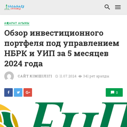
АҚПАРАТ АҒЫНЫ
Обзор инвестиционного
портфеля под управлением
НБРК и УИП за 5 месяцев
2024 года
САЙТ ӘКІМШІЛІГІ
11.07.2024
341 рет қаралды
0