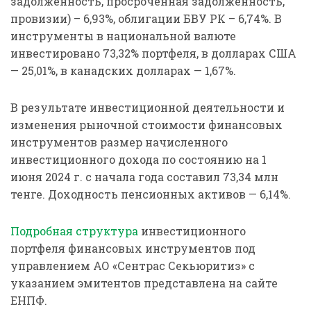
задолженность, просроченная задолженность,
провизии) – 6,93%, облигации БВУ РК – 6,74%. В
инструменты в национальной валюте
инвестировано 73,32% портфеля, в долларах США
— 25,01%, в канадских долларах — 1,67%.
В результате инвестиционной деятельности и
изменения рыночной стоимости финансовых
инструментов размер начисленного
инвестиционного дохода по состоянию на 1
июня 2024 г. с начала года составил 73,34 млн
тенге. Доходность пенсионных активов — 6,14%.
Подробная структура
инвестиционного
портфеля финансовых инструментов под
управлением АО «Сентрас Секьюритиз» с
указанием эмитентов представлена на сайте
ЕНПФ.