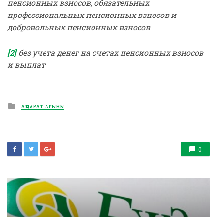
пенсионных взносов, обязательных
профессиональных пенсионных взносов и
добровольных пенсионных взносов
[2]
без учета денег на счетах пенсионных взносов
и выплат
Posted
АҚПАРАТ АҒЫНЫ
in
0