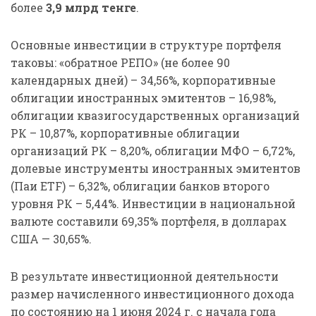
более
3,9
млрд тенге
.
Основные инвестиции в структуре портфеля
таковы: «обратное РЕПО» (не более 90
календарных дней) – 34,56%, корпоративные
облигации иностранных эмитентов – 16,98%,
облигации квазигосударственных организаций
РК – 10,87%, корпоративные облигации
организаций РК – 8,20%, облигации МФО – 6,72%,
долевые инструменты иностранных эмитентов
(Паи ETF) – 6,32%, облигации банков второго
уровня РК – 5,44%. Инвестиции в национальной
валюте составили 69,35% портфеля, в долларах
США — 30,65%.
В результате инвестиционной деятельности
размер начисленного инвестиционного дохода
по состоянию на 1 июня 2024 г. с начала года