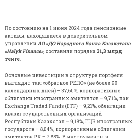
По состоянию на 1 июня 2024 года пенсионные
активы, находящиеся в доверительном
управлении
АО «ДО Народного Банка Казахстана
«Halyk Finance»
,
составили порядка
31,3
млрд
тенге
.
Основные инвестиции в структуре портфеля
выглядят так: «обратное РЕПО» (не более 90
календарных дней) – 37,60%, корпоративные
облигации иностранных эмитентов – 9,71%, паи
Exchange Traded Funds (ETF) – 9,21%, облигации
квазигосударственных организаций
Республики Казахстан – 9,18%, ГЦБ иностранных
государств – 8,04%, корпоративные облигации
эмитентов РК – 7,88%. В инструменты в