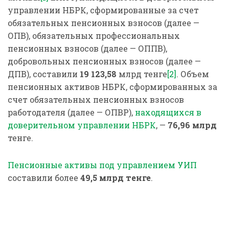
управлении НБРК, сформированные за счет
обязательных пенсионных взносов (далее —
ОПВ), обязательных профессиональных
пенсионных взносов (далее — ОППВ),
добровольных пенсионных взносов (далее —
ДПВ), составили
19 123,58
млрд тенге
[2]
. Объем
пенсионных активов НБРК, сформированных за
счет обязательных пенсионных взносов
работодателя (далее — ОПВР),
находящихся в
доверительном управлении НБРК
, —
76,96
млрд
тенге.
Пенсионные активы под управлением УИП
составили более
49,5 млрд тенге
.