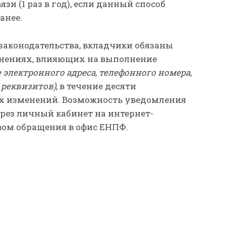
зи (1 раз в год), если данный способ
анее.
законодательства, вкладчики обязаны
енениях, влияющих на выполнение
е электронного адреса, телефонного номера,
 реквизитов)
, в течение десяти
их изменений. Возможность уведомления
рез личный кабинет на интернет-
вом обращения в офис ЕНПФ.