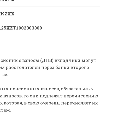
KKZKX
125KZT1002303300
нсионные взносы (ДПВ) вкладчики могут
м работодателей через банки второго
та».
ьных пенсионных взносов, обязательных
взносов, то они подлежат перечислению
 которая, в свою очередь, перечисляет их
итам.