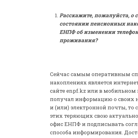
Расскажите, пожалуйста, о
состоянии пенсионных нако
ЕНПФ об изменении телефон
проживания?
Сейчас самым оперативным сп
накоплениях является интерне
сайте enpf.kz или в мобильно
получал информацию о своих 
и (или) электронной почты, то 
этих теряющих свою актуальнос
офис ЕНПФ и подписывать согл
способа информирования. Дост