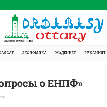
САЯСАТ
ЭКОНОМИКА
МӘДЕНИЕТ
РУХАНИЯТ
опросы о ЕНПФ»
алды