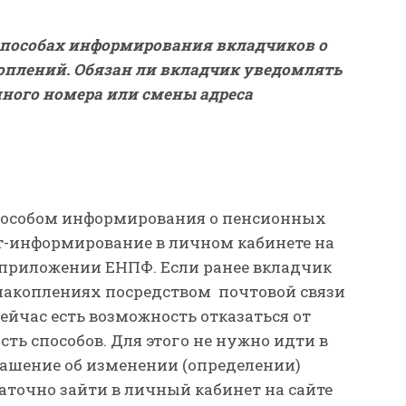
 способах информирования вкладчиков о
плений. Обязан ли вкладчик уведомлять
ного номера или смены адреса
особом информирования о пенсионных
т-информирование в личном кабинете на
м приложении ЕНПФ. Если ранее вкладчик
накоплениях посредством почтовой связи
сейчас есть возможность отказаться от
ть способов. Для этого не нужно идти в
ашение об изменении (определении)
аточно зайти в личный кабинет на сайте