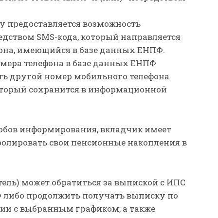
ку предоставляется возможность
едством SMS-кода, который направляется
она, имеющийся в базе данных ЕНПФ.
омера телефона в базе данных ЕНПФ
ть другой номер мобильного телефона
оторый сохранится в информационной
собов информирования, вкладчик имеет
ролировать свои пенсионные накопления в
ель) может обратиться за выпиской с ИПС
 либо продолжить получать выписку по
вии с выбранным графиком, а также