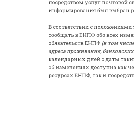
посредством услуг почтовой свя
информирования был выбран р
В соответствии с положениями 
сообщать в ЕНПФ обо всех изм
обязательств ЕНПФ
(в том числ
адреса проживания, банковских
календарных дней с даты так
об изменениях доступна как че
ресурсах ЕНПФ, так и посредст