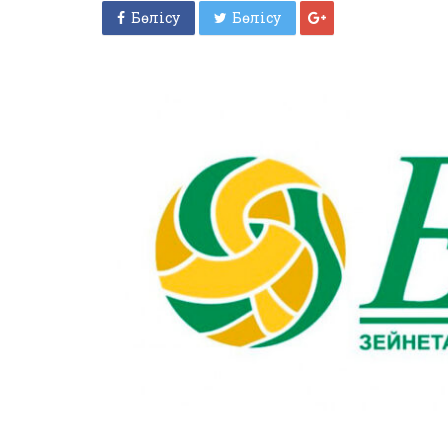
Бөлісу
Бөлісу