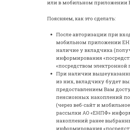
или в мобильном приложении 
Поясняем, как это сделать:
После авторизации при вход
мобильном приложении ЕНП
наличие у вкладчика (полу
информирования «посредств
«посредством электронной 
При наличии вышеуказанны
из них, вкладчику будет выв
предоставлением Вам дост
пенсионных накоплений по
(через веб-сайт и мобильно
рассылки АО «ЕНПФ» инфор
накоплений ранее выбранны
информирования «посредств