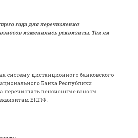
ущего года для перечисления
зносов изменились реквизиты. Так ли
 на систему дистанционного банковского
Национального Банка Республики
ода перечислять пенсионные взносы
реквизитам ЕНПФ.
изиты