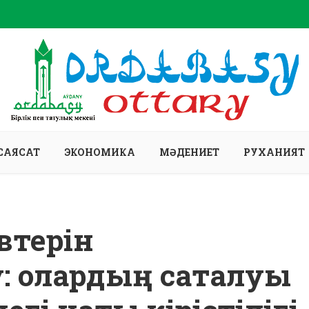
САЯСАТ
ЭКОНОМИКА
МӘДЕНИЕТ
РУХАНИЯТ
втерін
: олардың сақталуы