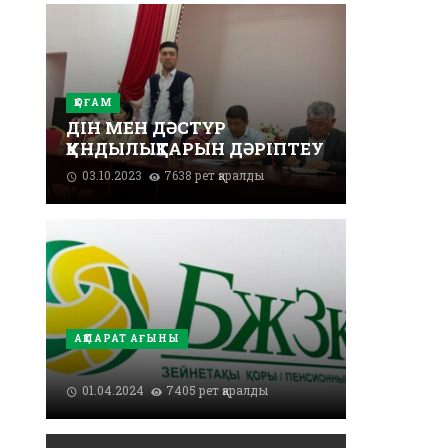
ҚОҒАМ
ДІН МЕН ДӘСТҮР
ҚҰНДЫЛЫҚТАРЫН ДӘРІПТЕУ
03.10.2023
7638 рет қаралды
АҚПАРАТ АҒЫНЫ
01.04.2024
7405 рет қаралды