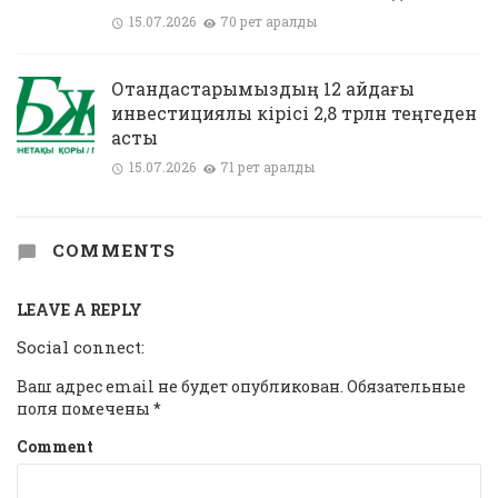
15.07.2026
70 рет қаралды
Отандастарымыздың 12 айдағы
инвестициялық кірісі 2,8 трлн теңгеден
асты
15.07.2026
71 рет қаралды
COMMENTS
LEAVE A REPLY
Social connect:
Ваш адрес email не будет опубликован.
Обязательные
поля помечены
*
Comment