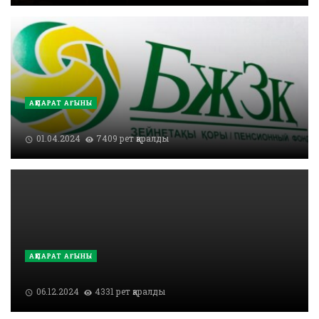
АҚПАРАТ АҒЫНЫ
01.04.2024
7409 рет қаралды
АҚПАРАТ АҒЫНЫ
06.12.2024
4331 рет қаралды