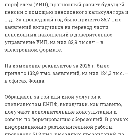
портфелем (УИП), прогнозный расчет будущей
пенсии с помощью пенсионного калькулятора и
т.д.. За прошедший год было принято 85,7 тыс.
заявлений вкладчиков на перевод части
пенсионных накоплений в доверительное
управление УИП, из них 82,9 тысяч – в
электронном формате.
На изменение реквизитов за 2025 г. было
принято 132,9 тыс. заявлений, из них 124,3 тыс
.
–
в офисах Фонда.
Обращаясь за той или иной услугой к
специалистам ЕНПФ, вкладчики, как правило,
получают дополнительные консультации и
советы по формированию сбережений. В рамках
информационно-разъяснительной работы
проведено 51,3 тыс. выездных презентаций, на