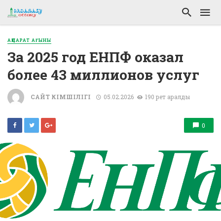
АҚПАРАТ АҒЫНЫ
За 2025 год ЕНПФ оказал
более 43 миллионов услуг
САЙТ ӘКІМШІЛІГІ
05.02.2026
190 рет қаралды
0