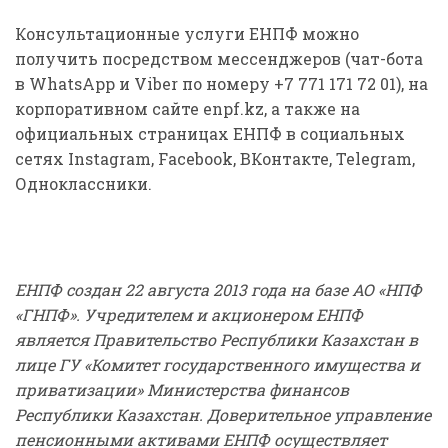
Консультационные услуги ЕНПФ можно
получить посредством мессенджеров (чат-бота
в WhatsАpp и Viber по номеру +7 771 171 72 01), на
корпоративном сайте enpf.kz, а также на
официальных страницах ЕНПФ в социальных
сетях Instagram, Facebook, ВКонтакте, Telegram,
Одноклассники.
ЕНПФ создан 22 августа 2013 года на базе АО «НПФ
«ГНПФ». Учредителем и акционером ЕНПФ
является Правительство Республики Казахстан в
лице ГУ «Комитет государственного имущества и
приватизации» Министерства финансов
Республики Казахстан. Доверительное управление
пенсионными активами ЕНПФ осуществляет