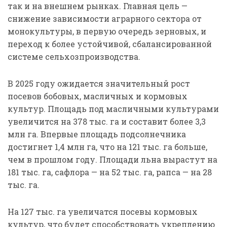
так и на внешнем рынках. Главная цель —
снижение зависимости аграрного сектора от
монокультуры, в первую очередь зерновых, и
переход к более устойчивой, сбалансированной
системе сельхозпроизводства.
В 2025 году ожидается значительный рост
посевов бобовых, масличных и кормовых
культур. Площадь под масличными культурами
увеличится на 378 тыс. га и составит более 3,3
млн га. Впервые площадь подсолнечника
достигнет 1,4 млн га, что на 121 тыс. га больше,
чем в прошлом году. Площади льна вырастут на
181 тыс. га, сафлора — на 52 тыс. га, рапса — на 28
тыс. га.
На 127 тыс. га увеличатся посевы кормовых
культур, что будет способствовать укреплению