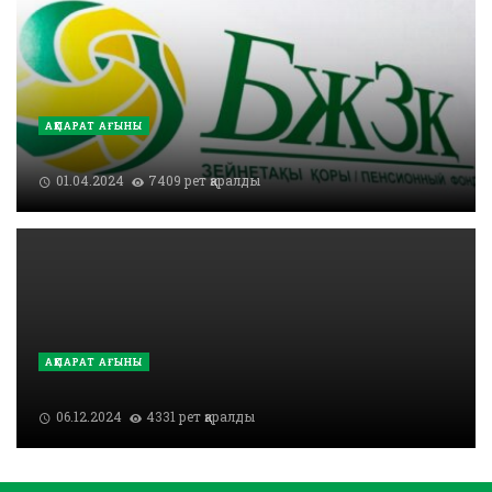
АҚПАРАТ АҒЫНЫ
01.04.2024
7409 рет қаралды
АҚПАРАТ АҒЫНЫ
06.12.2024
4331 рет қаралды