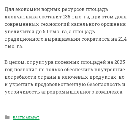
Для экономии водных ресурсов площадь
хлопчатника составит 135 тыс. га, при этом доля
современных технологий капельного орошения
увеличится до 50 тыс. га, а площадь
традиционного выращивания сократится на 21,4
тыс. га.
В целом, структура посевных площадей на 2025
год позволит не только обеспечить внутренние
потребности страны в ключевых продуктах, но
и укрепить продовольственную безопасность и
устойчивость агропромышленного комплекса.
Posted
БАСТЫ АҚПАРАТ
in