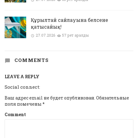
Құрылтай сайлауына белсене
қатысайық!
27.07.2026
57 рет қаралды
COMMENTS
LEAVE A REPLY
Social connect:
Ваш адрес email не будет опубликован.
Обязательные
поля помечены
*
Comment