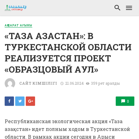
АҚПАРАТ АҒЫНЫ
«ТАЗА ҚАЗАҚСТАН»: В
ТУРКЕСТАНСКОЙ ОБЛАСТИ
РЕАЛИЗУЕТСЯ ПРОЕКТ
«ОБРАЗЦОВЫЙ АУЛ»
САЙТ ӘКІМШІЛІГІ
21.06.2024
359 рет қаралды
0
Республиканская экологическая акция «Таза
Қазақстан» идет полным ходом в Туркестанской
области. В рамках акции сегодня в Арыси