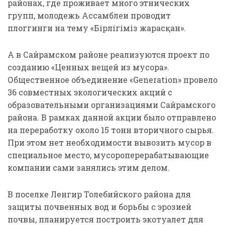
районах, где проживает много этнических
групп, молодежь Ассамблеи проводит
плоггинги на тему «Бірлігіміз жарасқан».
А в Сайрамском районе реализуются проект по
созданию «Ценных вещей из мусора».
Общественное объединение «Generation» провело
36 совместных экологических акций с
образовательными организациями Сайрамского
района. В рамках данной акции было отправлено
на переработку около 15 тонн вторичного сырья.
При этом нет необходимости вывозить мусор в
специальное место, мусороперерабатывающие
компании сами занялись этим делом.
В поселке Ленгир Толебийского района для
защиты почвенных вод и борьбы с эрозией
почвы, планируется построить экотуалет для