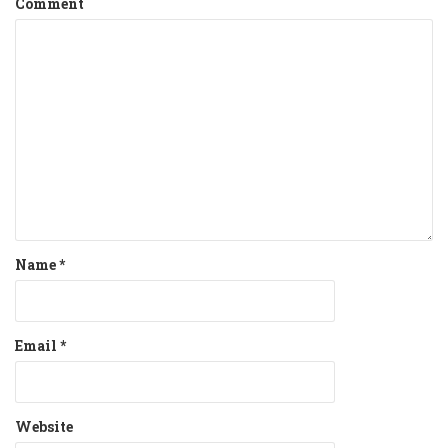
Comment
Name
*
Email
*
Website