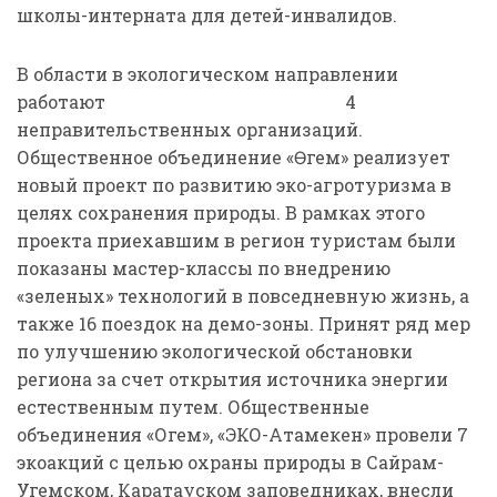
школы-интерната для детей-инвалидов.
В области в экологическом направлении
работают 4
неправительственных организаций.
Общественное объединение «Өгем» реализует
новый проект по развитию эко-агротуризма в
целях сохранения природы. В рамках этого
проекта приехавшим в регион туристам были
показаны мастер-классы по внедрению
«зеленых» технологий в повседневную жизнь, а
также 16 поездок на демо-зоны. Принят ряд мер
по улучшению экологической обстановки
региона за счет открытия источника энергии
естественным путем. Общественные
объединения «Огем», «ЭКО-Атамекен» провели 7
экоакций с целью охраны природы в Сайрам-
Угемском, Каратауском заповедниках, внесли