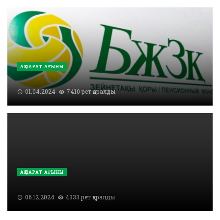
АҚПАРАТ АҒЫНЫ
01.04.2024
7410 рет қаралды
АҚПАРАТ АҒЫНЫ
06.12.2024
4333 рет қаралды