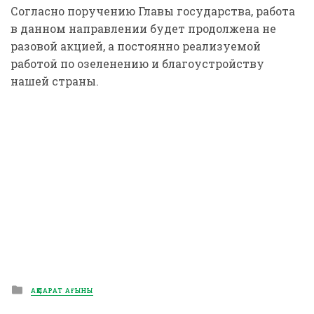
Согласно поручению Главы государства, работа
в данном направлении будет продолжена не
разовой акцией, а постоянно реализуемой
работой по озеленению и благоустройству
нашей страны.
Posted
АҚПАРАТ АҒЫНЫ
in