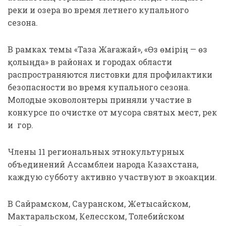
реки и озера во время летнего купального
сезона.
В рамках темы «Таза Жағажай», «Өз өмірің — өз
қолыңда» в районах и городах области
распространяются листовки для профилактики
безопасности во время купального сезона.
Молодые эковолонтеры приняли участие в
конкурсе по очистке от мусора святых мест, рек
и гор.
Члены 11 региональных этнокультурных
объединений Ассамблеи народа Казахстана,
каждую субботу активно участвуют в экоакции.
В Сайрамском, Сауранском, Жетысайском,
Мактаральском, Келесском, Толебийском