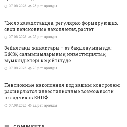
07.08.2026
25 рет қаралды
Число казахстанцев, регулярно формирующих
свои пенсионные накопления, растет
07.08.2026
28 рет қаралды
Зейнетақы жинақтары – өз бақылауыңызда:
БЖЗҚ салымшыларының инвестициялық
мүмкіндіктері кеңейтілуде
07.08.2026
29 рет қаралды
Пенсионные накопления под вашим контролем:
расширяются инвестиционные возможности
вкладчиков ЕНПФ
07.08.2026
22 рет қаралды
COMMENTS