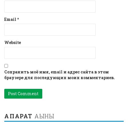
Email
*
Website
Сохранить моё имя, email и адрес сайта в этом
браузере для последующих моих комментариев.
АҚПАРАТ
АҒЫНЫ