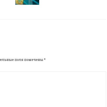
тельные поля помечены
*