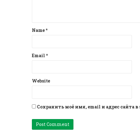
Name
*
Email
*
Website
Сохранить моё имя, email и адрес сайта