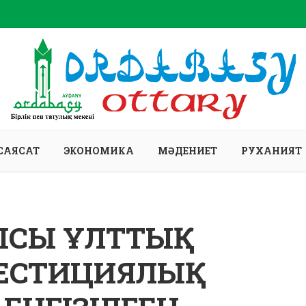
САЯСАТ
ЭКОНОМИКА
МӘДЕНИЕТ
РУХАНИЯТ
ЛЫСЫ ҰЛТТЫҚ
ЕСТИЦИЯЛЫҚ