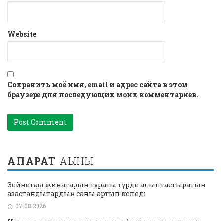
Website
Сохранить моё имя, email и адрес сайта в этом
браузере для последующих моих комментариев.
АҚПАРАТ
АҒЫНЫ
Зейнетақы жинақтарын тұрақты түрде қалыптастыратын
қазақстандықтардың саны артып келеді
07.08.2026