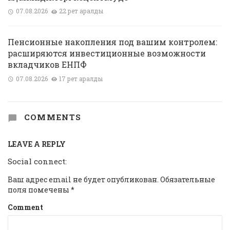
07.08.2026
22 рет қаралды
Пенсионные накопления под вашим контролем:
расширяются инвестиционные возможности
вкладчиков ЕНПФ
07.08.2026
17 рет қаралды
COMMENTS
LEAVE A REPLY
Social connect:
Ваш адрес email не будет опубликован.
Обязательные
поля помечены
*
Comment