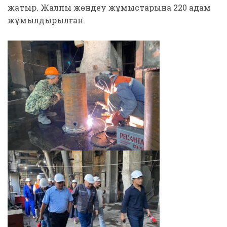
жатыр. Жалпы жөндеу жұмыстарына 220 адам
жұмылдырылған.