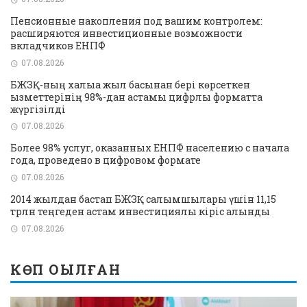
Пенсионные накопления под вашим контролем:
расширяются инвестиционные возможности
вкладчиков ЕНПФ
07.08.2026
БЖЗҚ-ның халыққа жыл басынан бері көрсеткен
қызметтерінің 98%-дан астамы цифрлық форматта
жүргізілді
07.08.2026
Более 98% услуг, оказанных ЕНПФ населению с начала
года, проведено в цифровом формате
07.08.2026
2014 жылдан бастап БЖЗҚ салымшылары үшін 11,15
трлн теңгеден астам инвестициялық кіріс алынды
07.08.2026
КӨП ОҚЫЛҒАН