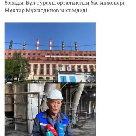
болады. Бұл туралы орталықтың бас инженері
Мұхтар Мұхитдинов мәлімдеді.