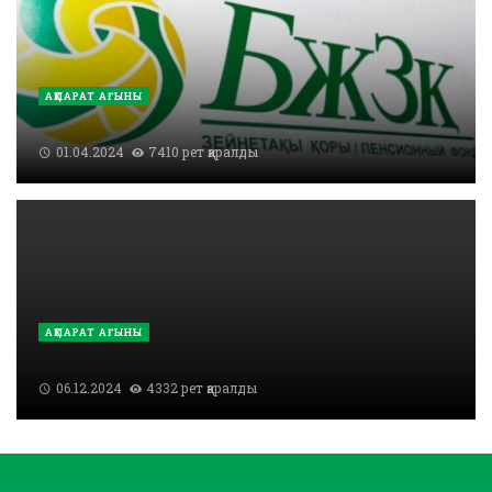
АҚПАРАТ АҒЫНЫ
01.04.2024
7410 рет қаралды
АҚПАРАТ АҒЫНЫ
06.12.2024
4332 рет қаралды