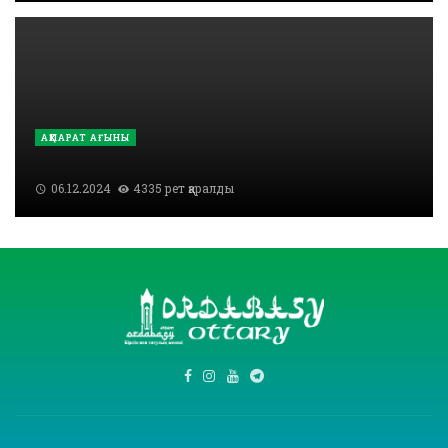
АҚПАРАТ АҒЫНЫ
06.12.2024
4335 рет қаралды