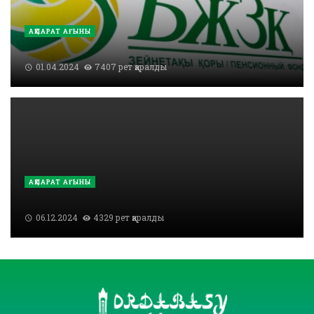
АҚПАРАТ АҒЫНЫ
01.04.2024
7407 рет қаралды
АҚПАРАТ АҒЫНЫ
06.12.2024
4329 рет қаралды