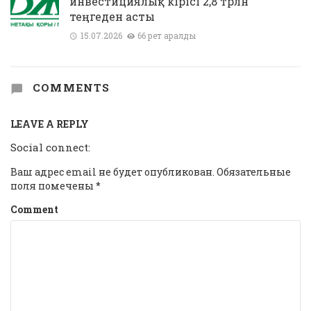
инвестициялық кірісі 2,8 трлн
теңгеден асты
15.07.2026
66 рет қаралды
COMMENTS
LEAVE A REPLY
Social connect:
Ваш адрес email не будет опубликован.
Обязательные
поля помечены
*
Comment