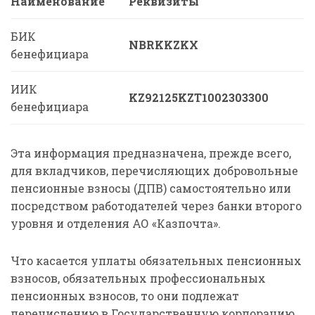
Наименование
Реквизиты
БИК
NBRKKZKX
бенефициара
ИИК
KZ92125KZT1002303300
бенефициара
Эта информация предназначена, прежде всего,
для вкладчиков, перечисляющих добровольные
пенсионные взносы (ДПВ) самостоятельно или
посредством работодателей через банки второго
уровня и отделения АО «Казпочта».
Что касается уплаты обязательных пенсионных
взносов, обязательных профессиональных
пенсионных взносов, то они подлежат
перечислению в Государственную корпорацию,