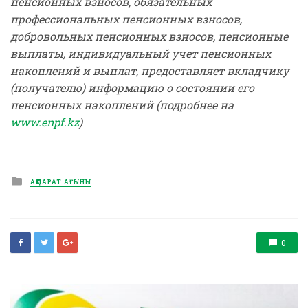
пенсионных взносов, обязательных
профессиональных пенсионных взносов,
добровольных пенсионных взносов, пенсионные
выплаты, индивидуальный учет пенсионных
накоплений и выплат, предоставляет вкладчику
(получателю) информацию о состоянии его
пенсионных накоплений (подробнее на
www.enpf.kz
)
Posted
АҚПАРАТ АҒЫНЫ
in
0