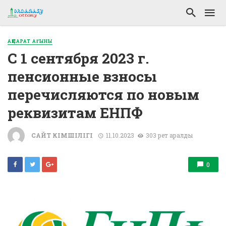
АҚПАРАТ АҒЫНЫ
С 1 сентября 2023 г.
пенсионные взносы
перечисляются по новым
реквизитам ЕНПФ
САЙТ ӘКІМШІЛІГІ
11.10.2023
303 рет қаралды
0