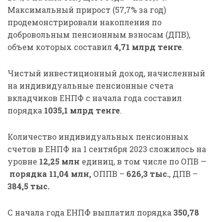
Максимальный прирост (57,7% за год)
продемонстрировали накопления по
добровольным пенсионным взносам (ДПВ),
объем которых составил
4,71 млрд тенге
.
Чистый инвестиционный доход, начисленный
на индивидуальные пенсионные счета
вкладчиков ЕНПФ с начала года составил
порядка
1035,1 млрд
тенге
.
Количество индивидуальных пенсионных
счетов в ЕНПФ на 1 сентября 2023 сложилось на
уровне
1
2
,25 млн
единиц, в том числе по ОПВ —
порядка 11,04 млн,
ОППВ –
626,3 тыс.
, ДПВ –
384,5 тыс.
С начала года ЕНПФ выплатил порядка
350,78