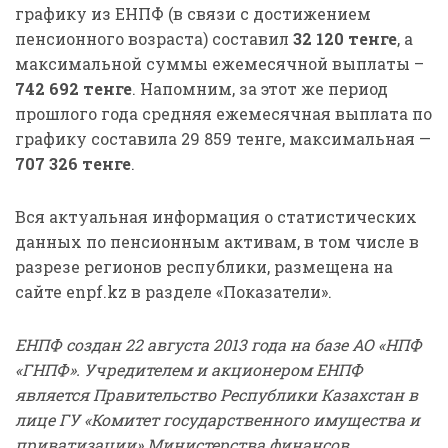
графику из ЕНПФ (в связи с достижением
пенсионного возраста) составил
32 120
тенге
, а
максимальной суммы ежемесячной выплаты –
742 692
тенге
. Напомним, за этот же период
прошлого года средняя ежемесячная выплата по
графику составила 29 859 тенге, максимальная —
707 326
тенге
.
Вся актуальная информация о статистических
данных по пенсионным активам, в том числе в
разрезе регионов республики, размещена на
сайте enpf.kz в разделе «Показатели».
ЕНПФ создан 22 августа 2013 года на базе АО «НПФ
«ГНПФ». Учредителем и акционером ЕНПФ
является Правительство Республики Казахстан в
лице ГУ «Комитет государственного имущества и
приватизации» Министерства финансов