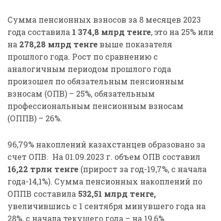
Сумма пенсионных взносов за 8 месяцев 2023
года составила
1 374,8 млрд тенге
, это на 25% или
на
278,28 млрд тенге
выше показателя
прошлого года. Рост по сравнению с
аналогичным периодом прошлого года
произошел по обязательным пенсионным
взносам (ОПВ) – 25%, обязательным
профессиональным пенсионным взносам
(ОППВ) – 26%.
96,79% накоплений казахстанцев образовано за
счет ОПВ. На 01.09.2023 г. объем ОПВ составил
16,22 трлн тенге
(прирост за год-19,7%, с начала
года-14,1%). Сумма пенсионных накоплений по
ОППВ составила
532,51 млрд тенге,
увеличившись с 1 сентября минувшего года на
28%, с начала текущего года – на 19,6%.