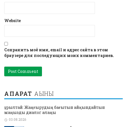
Website
Сохранить моё имя, email и адрес сайта в этом
браузере для последующих моих комментариев.
АҚПАРАТ
АҒЫНЫ
Құрылтай: Жаңғырудың бағытын айқындайтын
маңызды диалог алаңы
03.08.2026