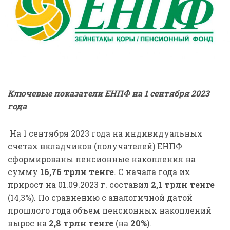
Ключевые показатели ЕНПФ на 1 сентября 2023
года
На 1 cентября 2023 года на индивидуальных
счетах вкладчиков (получателей) ЕНПФ
сформированы пенсионные накопления на
сумму
16,76 трлн тенге
. С начала года их
прирост на 01.09.2023 г. составил
2,1 трлн
тенге
(14,3%). По сравнению с аналогичной датой
прошлого года объем пенсионных накоплений
вырос на
2,8
трлн тенге
(на
20%
).