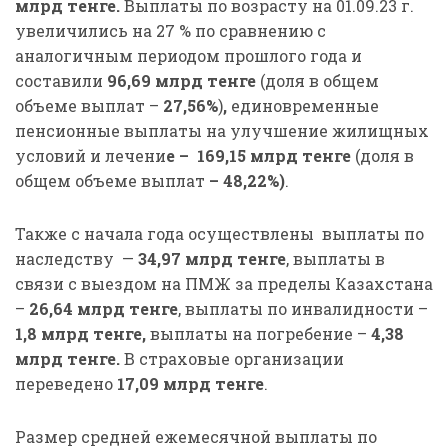
млрд
тенге.
Выплаты по возрасту на 01.09.23 г.
увеличились на 27 % по сравнению с
аналогичным периодом прошлого года и
составили
96,69 млрд тенге
(доля в общем
объеме выплат –
27,56%
)
,
единовременные
пенсионные выплаты на улучшение жилищных
условий и лечени
е – 169,15 млрд тенге
(доля в
общем объеме выплат
– 48,22%)
.
Также с начала года осуществлены
выплаты по
наследству —
34,97
млрд тенге
, выплаты в
связи с выездом на ПМЖ за пределы Казахстана
–
26,64 млрд тенге
, выплаты по инвалидности –
1,8 млрд тенге,
выплаты на погребение –
4,38
млрд тенге.
В страховые организации
переведено
17,09 млрд тенге
.
Размер средней ежемесячной выплаты по