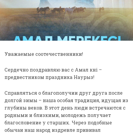
Уважаемые соотечественники!
Сердечно поздравляю вас с Амал күні –
предвестником праздника Наурыз!
Справляться о благополучии друг друга после
долгой зимы – наша особая традиция, идущая из
глубины веков. В этот день люди встречаются с
родными и близкими, молодежь получает
благословение у старших. Через подобные
обычаи наш народ издревле прививал