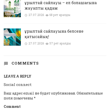
Құрылтай сайлауы – ел болашағына
жауапты қадам
27.07.2026
68 рет қаралды
Құрылтай сайлауына белсене
қатысайық!
27.07.2026
57 рет қаралды
COMMENTS
LEAVE A REPLY
Social connect:
Ваш адрес email не будет опубликован.
Обязательные
поля помечены
*
Comment