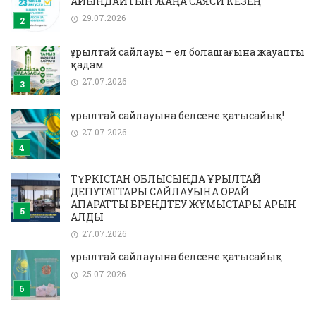
АЙҚЫНДАЙТЫН ЖАҢА САЯСИ КЕЗЕҢ
29.07.2026
Құрылтай сайлауы – ел болашағына жауапты
қадам
27.07.2026
Құрылтай сайлауына белсене қатысайық!
27.07.2026
ТҮРКІСТАН ОБЛЫСЫНДА ҚҰРЫЛТАЙ
ДЕПУТАТТАРЫ САЙЛАУЫНА ОРАЙ
АҚПАРАТТЫҚ БРЕНДТЕУ ЖҰМЫСТАРЫ ҚАРҚЫН
АЛДЫ
27.07.2026
Құрылтай сайлауына белсене қатысайық
25.07.2026