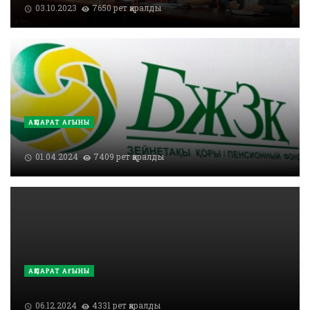
03.10.2023
7650 рет қаралды
АҚПАРАТ АҒЫНЫ
01.04.2024
7409 рет қаралды
АҚПАРАТ АҒЫНЫ
06.12.2024
4331 рет қаралды