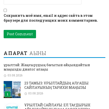
Сохранить моё имя, email и адрес сайта в этом
браузере для последующих моих комментариев.
АҚПАРАТ
АҒЫНЫ
Құрылтай: Жаңғырудың бағытын айқындайтын
маңызды диалог алаңы
03.08.2026
23 ТАМЫЗ: ҚҰРЫЛТАЙДЫҢ АЛҒАШҚЫ
САЙЛАУЫНЫҢ ТАРИХИ МАҢЫЗЫ
03.08.2026
ҚҰРЫЛТАЙ САЙЛАУЫ: ЕЛ ТАҒДЫРЫН