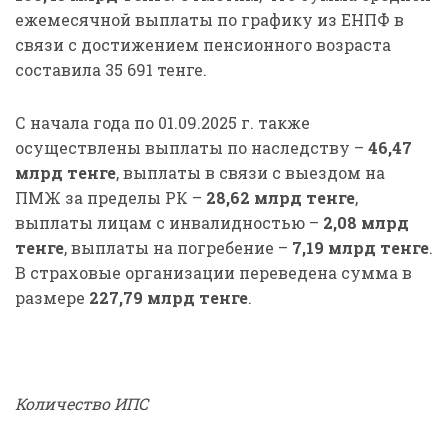
ежемесячной выплаты по графику из ЕНПФ в
связи с достижением пенсионного возраста
составила 35 691 тенге.
С начала года по 01.09.2025 г. также
осуществлены выплаты по наследству –
46,47
млрд тенге
, выплаты в связи с выездом на
ПМЖ за пределы РК –
28,62 млрд тенге
,
выплаты лицам с инвалидностью –
2,08 млрд
тенге
, выплаты на погребение –
7,19 млрд тенге
.
В страховые организации переведена сумма в
размере
227,79 млрд тенге
.
Количество ИПС