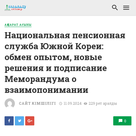
АҚПАРАТ АҒЫНЫ
Национальная пенсионная
служба Южной Кореи:
обмен опытом, новые
решения и подписание
Меморандума о
взаимопонимании
САЙТ ӘКІМШІЛІГІ
11.09.2024
229 рет қаралды
0