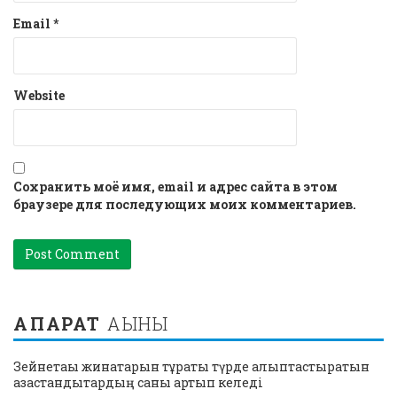
Email
*
Website
Сохранить моё имя, email и адрес сайта в этом
браузере для последующих моих комментариев.
АҚПАРАТ
АҒЫНЫ
Зейнетақы жинақтарын тұрақты түрде қалыптастыратын
қазақстандықтардың саны артып келеді