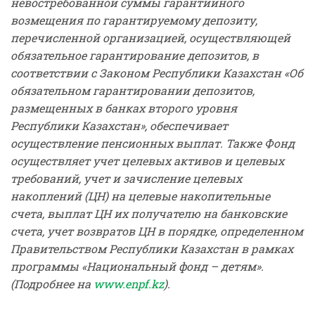
невостребованной суммы гарантийного
возмещения по гарантируемому депозиту,
перечисленной организацией, осуществляющей
обязательное гарантирование депозитов, в
соответствии с Законом Республики Казахстан «Об
обязательном гарантировании депозитов,
размещенных в банках второго уровня
Республики Казахстан», обеспечивает
осуществление пенсионных выплат. Также Фонд
осуществляет учет целевых активов и целевых
требований, учет и зачисление целевых
накоплений (ЦН) на целевые накопительные
счета, выплат ЦН их получателю на банковские
счета, учет возвратов ЦН в порядке, определенном
Правительством Республики Казахстан в рамках
программы «Национальный фонд – детям».
(Подробнее на
www.enpf.kz
).