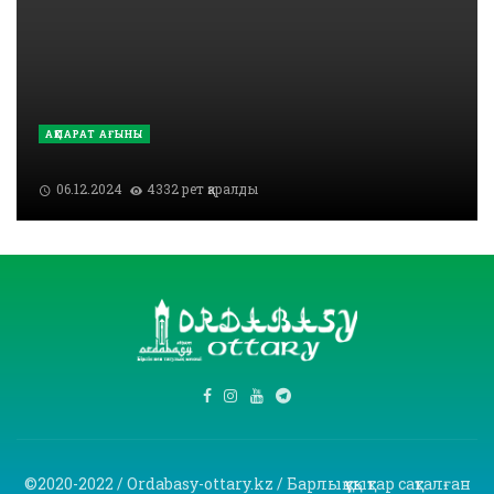
АҚПАРАТ АҒЫНЫ
06.12.2024
4332 рет қаралды
©2020-2022 / Ordabasy-ottary.kz / Барлық құқықтар сақталған