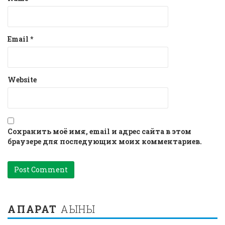
Email
*
Website
Сохранить моё имя, email и адрес сайта в этом
браузере для последующих моих комментариев.
АҚПАРАТ
АҒЫНЫ