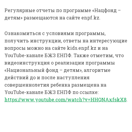
Регулярные отчеты по программе «Нацфонд –
детям» размещаются на сайте enpf.kz.
Ознакомиться с условиями программы,
получить инструкции, ответы на интересующие
вопросы можно на сайте kids.enpf.kz и на
YouTube-канале БЖЗҚ ЕНПФ. Также отметим, что
видеоинструкция о реализации программы
«Национальный фонд – детям», алгоритме
действий до и после наступления
совершеннолетия ребенка размещена на
YouTube-канале БЖЗҚ ЕНПФ по ссылке:
https://www.youtube.com/watch?v=HHQNAxfskX8
.