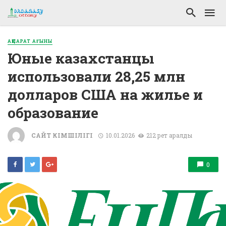
АҚПАРАТ АҒЫНЫ
Юные казахстанцы
использовали 28,25 млн
долларов США на жилье и
образование
САЙТ ӘКІМШІЛІГІ
10.01.2026
212 рет қаралды
0