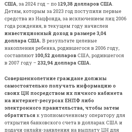
США
, за 2024 год – по
129,38 долларов США
.
Детям, которым за 2023 год поступили первые
средства из Нацфонда, за исключением лиц 2006
года рождения, в текущем году начислен
инвестиционный доход в размере 3,04
доллара США.
В результате целевые
накопления ребенка, родившегося в 2006 году,
составляют
100,52 долларов
США, родившегося
в 2007 году –
232,94 доллара США.
Совершеннолетние граждане должны
самостоятельно получать информацию о
своих ЦН посредством их личного кабинета
на интернет-ресурсах ЕНПФ либо
электронного правительства, чтобы затем
обратиться
к уполномоченному оператору для
открытия банковского счета в долларах США и
подачи онлайн-заявления на выплату ЦН для