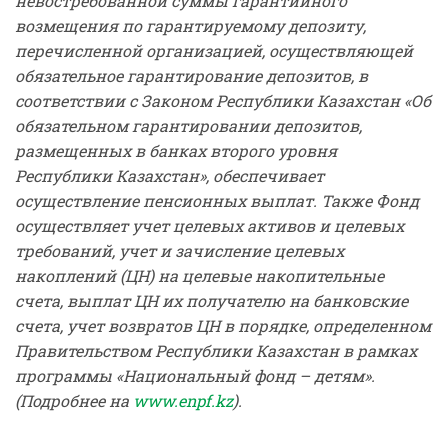
невостребованной суммы гарантийного
возмещения по гарантируемому депозиту,
перечисленной организацией, осуществляющей
обязательное гарантирование депозитов, в
соответствии с Законом Республики Казахстан «Об
обязательном гарантировании депозитов,
размещенных в банках второго уровня
Республики Казахстан», обеспечивает
осуществление пенсионных выплат. Также Фонд
осуществляет учет целевых активов и целевых
требований, учет и зачисление целевых
накоплений (ЦН) на целевые накопительные
счета, выплат ЦН их получателю на банковские
счета, учет возвратов ЦН в порядке, определенном
Правительством Республики Казахстан в рамках
программы «Национальный фонд – детям».
(Подробнее на
www.enpf.kz
).