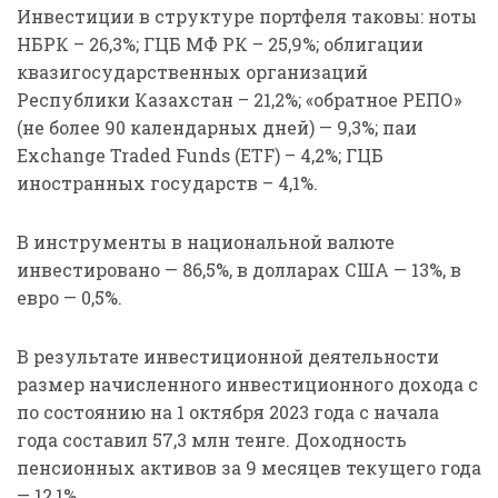
Инвестиции в структуре портфеля таковы: ноты
НБРК – 26,3%; ГЦБ МФ РК – 25,9%; облигации
квазигосударственных организаций
Республики Казахстан – 21,2%; «обратное РЕПО»
(не более 90 календарных дней) — 9,3%; паи
Exchange Traded Funds (ETF) – 4,2%; ГЦБ
иностранных государств – 4,1%.
В инструменты в национальной валюте
инвестировано — 86,5%, в долларах США — 13%, в
евро — 0,5%.
В результате инвестиционной деятельности
размер начисленного инвестиционного дохода с
по состоянию на 1 октября 2023 года с начала
года составил 57,3 млн тенге. Доходность
пенсионных активов за 9 месяцев текущего года
— 12,1%.