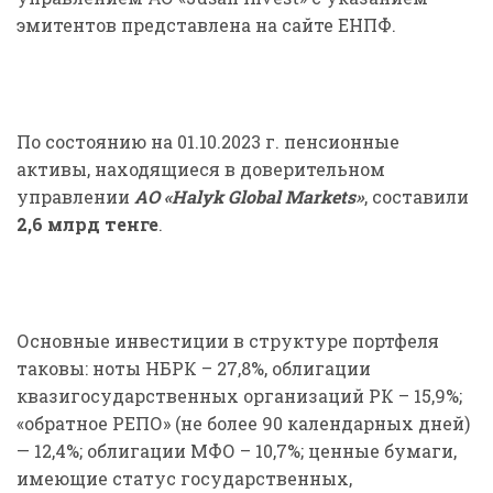
эмитентов представлена на сайте ЕНПФ.
По состоянию на 01.10.2023 г. пенсионные
активы, находящиеся в доверительном
управлении
АО «
Halyk
Global
Markets
»
, составили
2,6
млрд тенге
.
Основные инвестиции в структуре портфеля
таковы: ноты НБРК – 27,8%, облигации
квазигосударственных организаций РК – 15,9%;
«обратное РЕПО» (не более 90 календарных дней)
— 12,4%; облигации МФО – 10,7%; ценные бумаги,
имеющие статус государственных,