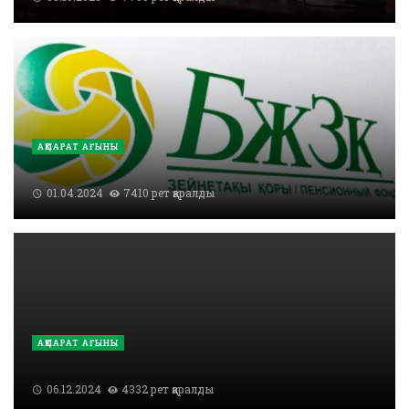
АҚПАРАТ АҒЫНЫ
01.04.2024
7410 рет қаралды
АҚПАРАТ АҒЫНЫ
06.12.2024
4332 рет қаралды