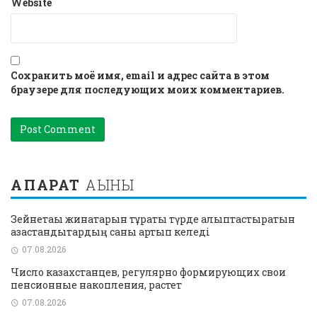
Website
Сохранить моё имя, email и адрес сайта в этом
браузере для последующих моих комментариев.
АҚПАРАТ
АҒЫНЫ
Зейнетақы жинақтарын тұрақты түрде қалыптастыратын
қазақстандықтардың саны артып келеді
07.08.2026
Число казахстанцев, регулярно формирующих свои
пенсионные накопления, растет
07.08.2026