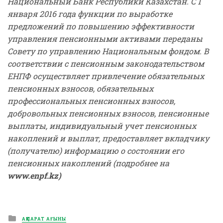
Национальный Банк Республики Казахстан. С 1
января 2016 года функции по выработке
предложений по повышению эффективности
управления пенсионными активами переданы
Совету по управлению Национальным фондом. В
соответствии с пенсионным законодательством
ЕНПФ осуществляет привлечение обязательных
пенсионных взносов, обязательных
профессиональных пенсионных взносов,
добровольных пенсионных взносов, пенсионные
выплаты, индивидуальный учет пенсионных
накоплений и выплат, предоставляет вкладчику
(получателю) информацию о состоянии его
пенсионных накоплений (подробнее на
www.enpf.kz
)
Posted
АҚПАРАТ АҒЫНЫ