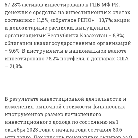
57,28% активов инвестировано в ГЦБ МФ РК;
денежные средства на инвестиционных счетах
составляют 11,5%; «обратное РЕПО» – 10,7%; акции
и депозитарные расписки, выпущенные
организациями Республики Казахстан – 8,8%;
облигации квазигосударственных организаций
– 9,6%. В инструменты в национальной валюте
инвестировано 78,2% портфеля, в долларах США
— 21,8%.
В результате инвестиционной деятельности и
изменения рыночной стоимости финансовых
инструментов размер начисленного
инвестиционного дохода по состоянию на 1
октября 2023 года с начала года составил 80,6
млн тенге. Доходность пенсионных активов за 9