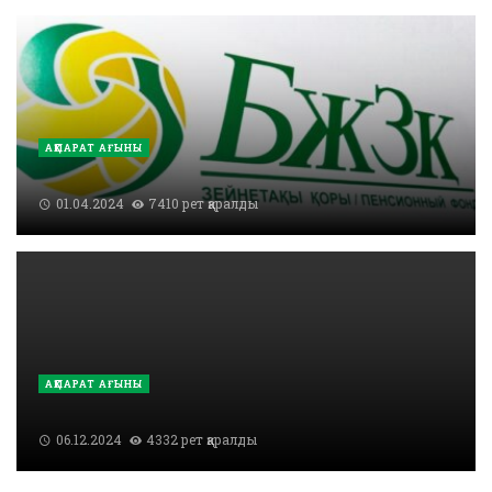
АҚПАРАТ АҒЫНЫ
01.04.2024
7410 рет қаралды
АҚПАРАТ АҒЫНЫ
06.12.2024
4332 рет қаралды