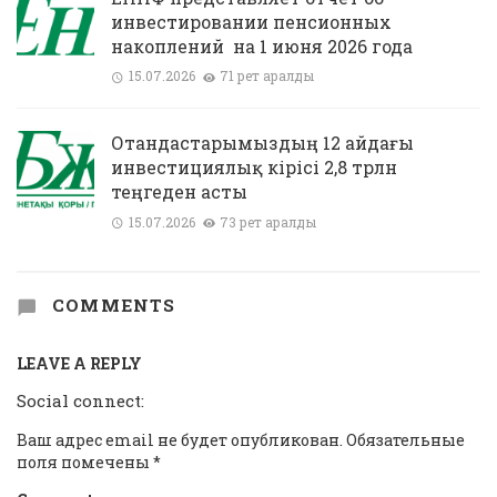
инвестировании пенсионных
накоплений на 1 июня 2026 года
15.07.2026
71 рет қаралды
Отандастарымыздың 12 айдағы
инвестициялық кірісі 2,8 трлн
теңгеден асты
15.07.2026
73 рет қаралды
COMMENTS
LEAVE A REPLY
Social connect:
Ваш адрес email не будет опубликован.
Обязательные
поля помечены
*