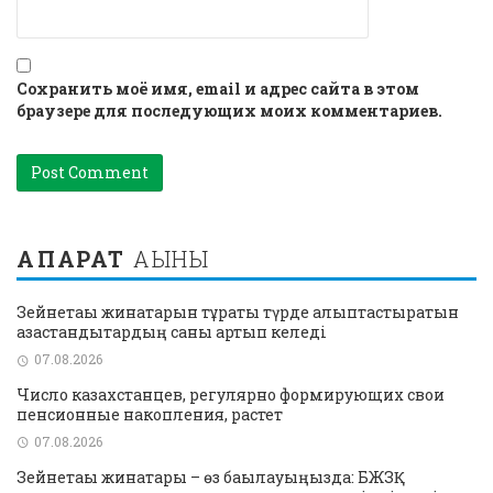
Сохранить моё имя, email и адрес сайта в этом
браузере для последующих моих комментариев.
АҚПАРАТ
АҒЫНЫ
Зейнетақы жинақтарын тұрақты түрде қалыптастыратын
қазақстандықтардың саны артып келеді
07.08.2026
Число казахстанцев, регулярно формирующих свои
пенсионные накопления, растет
07.08.2026
Зейнетақы жинақтары – өз бақылауыңызда: БЖЗҚ