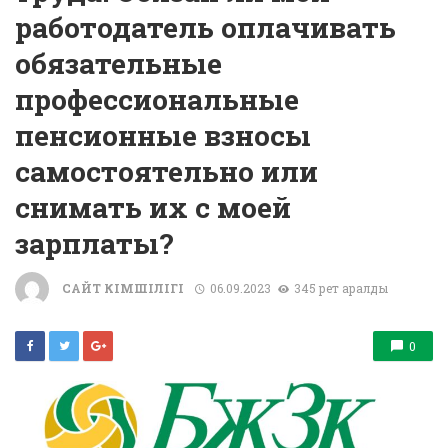
работодатель оплачивать
обязательные
профессиональные
пенсионные взносы
самостоятельно или
снимать их с моей
зарплаты?
САЙТ ӘКІМШІЛІГІ
06.09.2023
345 рет қаралды
0