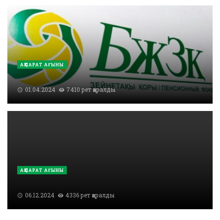
АҚПАРАТ АҒЫНЫ
01.04.2024
7410 рет қаралды
АҚПАРАТ АҒЫНЫ
06.12.2024
4336 рет қаралды