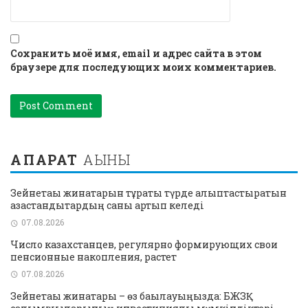
Сохранить моё имя, email и адрес сайта в этом
браузере для последующих моих комментариев.
АҚПАРАТ
АҒЫНЫ
Зейнетақы жинақтарын тұрақты түрде қалыптастыратын
қазақстандықтардың саны артып келеді
07.08.2026
Число казахстанцев, регулярно формирующих свои
пенсионные накопления, растет
07.08.2026
Зейнетақы жинақтары – өз бақылауыңызда: БЖЗҚ