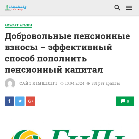
АҚПАРАТ АҒЫНЫ
Добровольные пенсионные
взносы – эффективный
способ пополнить
пенсионный капитал
САЙТ ӘКІМШІЛІГІ
10.04.2024
331 рет қаралды
0