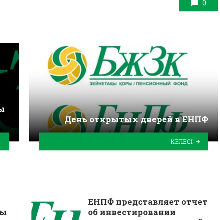
0
ы
День открытых дверей в ЕНПФ
КЕЛЕСІ
ЕНПФ представляет отчет
ңы
об инвестировании