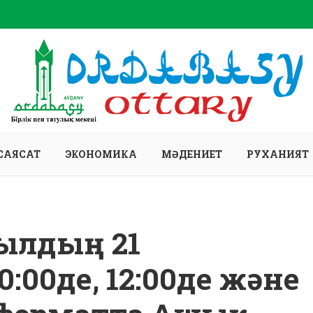
САЯСАТ
ЭКОНОМИКА
МӘДЕНИЕТ
РУХАНИЯТ
жылдың 21
:00де, 12:00де және