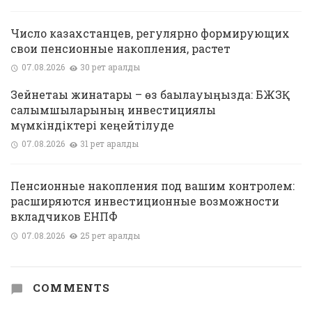
Число казахстанцев, регулярно формирующих
свои пенсионные накопления, растет
07.08.2026
30 рет қаралды
Зейнетақы жинақтары – өз бақылауыңызда: БЖЗҚ
салымшыларының инвестициялық
мүмкіндіктері кеңейтілуде
07.08.2026
31 рет қаралды
Пенсионные накопления под вашим контролем:
расширяются инвестиционные возможности
вкладчиков ЕНПФ
07.08.2026
25 рет қаралды
COMMENTS