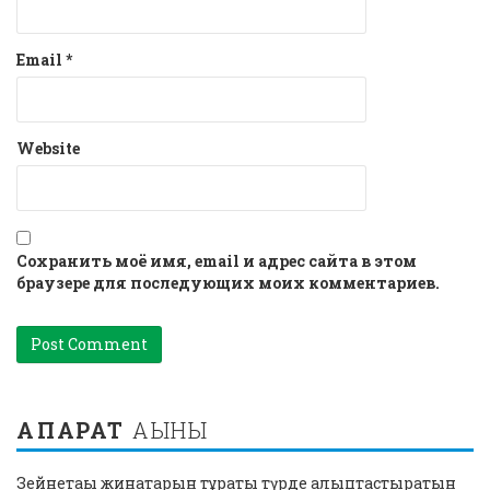
Email
*
Website
Сохранить моё имя, email и адрес сайта в этом
браузере для последующих моих комментариев.
АҚПАРАТ
АҒЫНЫ
Зейнетақы жинақтарын тұрақты түрде қалыптастыратын