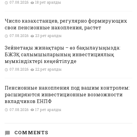
07.08.2026
18 рет қаралды
Число казахстанцев, регулярно формирующих
свои пенсионные накопления, растет
07.08.2026
23 рет қаралды
Зейнетақы жинақтары – өз бақылауыңызда:
БЖЗҚ салымшыларының инвестициялық
мүмкіндіктері кеңейтілуде
07.08.2026
22 рет қаралды
Пенсионные накопления под вашим контролем:
расширяются инвестиционные возможности
вкладчиков ЕНПФ
07.08.2026
17 рет қаралды
COMMENTS