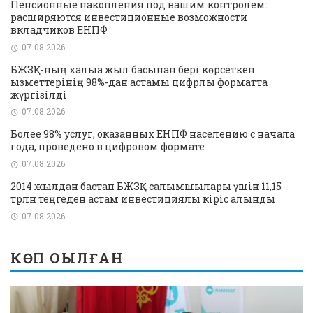
Пенсионные накопления под вашим контролем:
расширяются инвестиционные возможности
вкладчиков ЕНПФ
07.08.2026
БЖЗҚ-ның халыққа жыл басынан бері көрсеткен
қызметтерінің 98%-дан астамы цифрлық форматта
жүргізілді
07.08.2026
Более 98% услуг, оказанных ЕНПФ населению с начала
года, проведено в цифровом формате
07.08.2026
2014 жылдан бастап БЖЗҚ салымшылары үшін 11,15
трлн теңгеден астам инвестициялық кіріс алынды
07.08.2026
КӨП ОҚЫЛҒАН