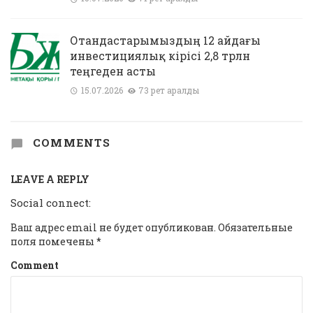
Отандастарымыздың 12 айдағы
инвестициялық кірісі 2,8 трлн
теңгеден асты
15.07.2026
73 рет қаралды
COMMENTS
LEAVE A REPLY
Social connect:
Ваш адрес email не будет опубликован.
Обязательные
поля помечены
*
Comment