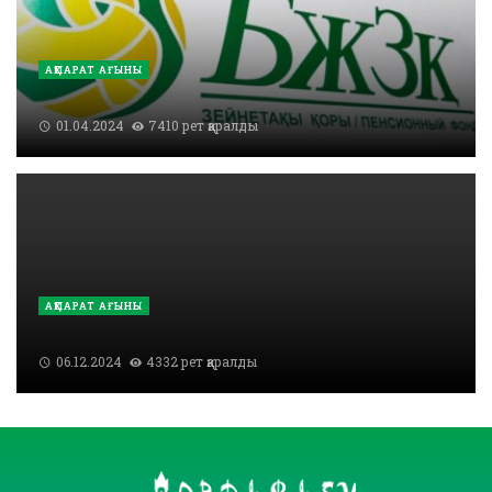
АҚПАРАТ АҒЫНЫ
01.04.2024
7410 рет қаралды
АҚПАРАТ АҒЫНЫ
06.12.2024
4332 рет қаралды