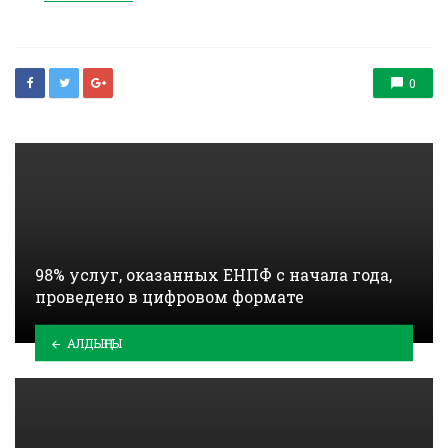
in
0
98% услуг, оказанных ЕНПФ с начала года,
проведено в цифровом формате
АЛДЫҢҒЫ