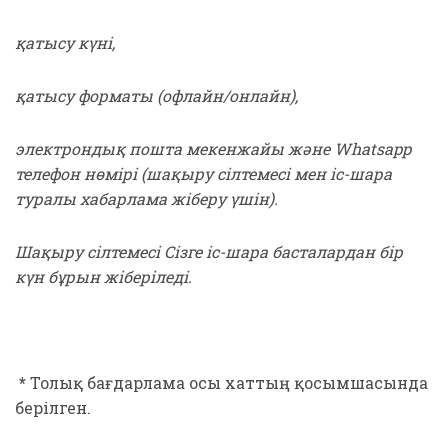
қатысу күні,
қатысу форматы (офлайн/онлайн),
электрондық пошта мекенжайы және Whatsapp
телефон нөмірі (шақыру сілтемесі мен іс-шара
туралы хабарлама жіберу үшін).
Шақыру сілтемесі Сізге іс-шара басталардан бір
күн бұрын жіберіледі.
*
Толық бағдарлама осы хаттың қосымшасында
берілген.