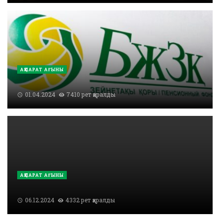
АҚПАРАТ АҒЫНЫ
01.04.2024
7410 рет қаралды
АҚПАРАТ АҒЫНЫ
06.12.2024
4332 рет қаралды