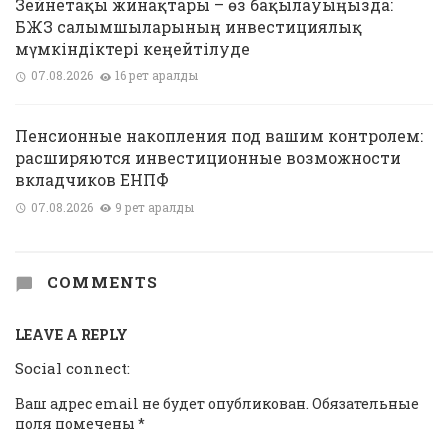
Зейнетақы жинақтары – өз бақылауыңызда:
БЖЗҚ салымшыларының инвестициялық
мүмкіндіктері кеңейтілуде
07.08.2026
16 рет қаралды
Пенсионные накопления под вашим контролем:
расширяются инвестиционные возможности
вкладчиков ЕНПФ
07.08.2026
9 рет қаралды
COMMENTS
LEAVE A REPLY
Social connect:
Ваш адрес email не будет опубликован.
Обязательные
поля помечены
*