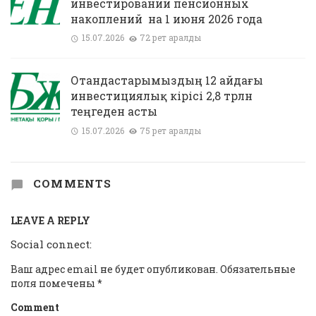
инвестировании пенсионных
накоплений на 1 июня 2026 года
15.07.2026
72 рет қаралды
Отандастарымыздың 12 айдағы
инвестициялық кірісі 2,8 трлн
теңгеден асты
15.07.2026
75 рет қаралды
COMMENTS
LEAVE A REPLY
Social connect:
Ваш адрес email не будет опубликован.
Обязательные
поля помечены
*
Comment