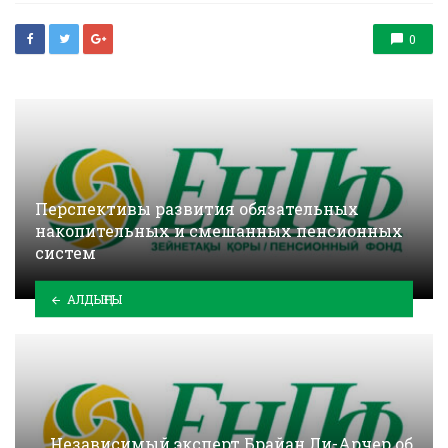
0
Перспективы развития обязательных
накопительных и смешанных пенсионных
систем
АЛДЫҢҒЫ
Независимый эксперт Брайан Ли-Арчер об