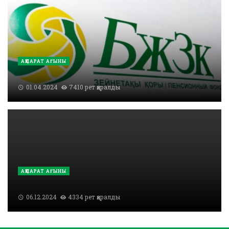
АҚПАРАТ АҒЫНЫ
01.04.2024
7410 рет қаралды
АҚПАРАТ АҒЫНЫ
06.12.2024
4334 рет қаралды