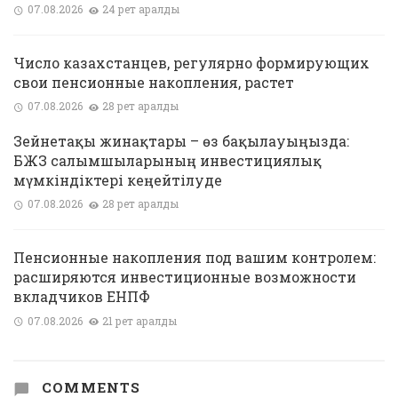
07.08.2026
24 рет қаралды
Число казахстанцев, регулярно формирующих
свои пенсионные накопления, растет
07.08.2026
28 рет қаралды
Зейнетақы жинақтары – өз бақылауыңызда:
БЖЗҚ салымшыларының инвестициялық
мүмкіндіктері кеңейтілуде
07.08.2026
28 рет қаралды
Пенсионные накопления под вашим контролем:
расширяются инвестиционные возможности
вкладчиков ЕНПФ
07.08.2026
21 рет қаралды
COMMENTS