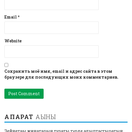
Email
*
Website
Сохранить моё имя, email и адрес сайта в этом
браузере для последующих моих комментариев.
АҚПАРАТ
АҒЫНЫ
Зейнетақы жинақтарын тұрақты түрде қалыптастыратын