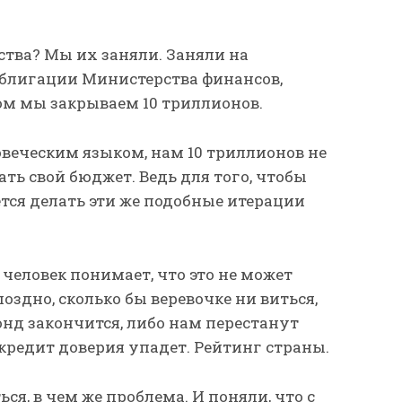
ства? Мы их заняли. Заняли на
блигации Министерства финансов,
ом мы закрываем 10 триллионов.
веческим языком, нам 10 триллионов не
ать свой бюджет. Ведь для того, чтобы
тся делать эти же подобные итерации
еловек понимает, что это не может
оздно, сколько бы веревочке ни виться,
онд закончится, либо нам перестанут
 кредит доверия упадет. Рейтинг страны.
я, в чем же проблема. И поняли, что с