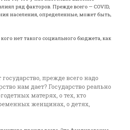
лиял ряд факторов. Прежде всего — COVID,
ия населения, определенные, может быть,
 кого нет такого социального бюджета, как
государство, прежде всего надо
арство нам дает? Государство реально
огодетных матерях, о тех, кто
еременных женщинах, о детях,