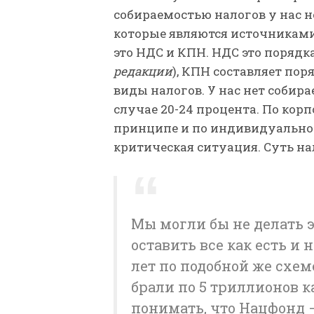
собираемостью налогов у нас н
которые являются источниками
это НДС и КПН. НДС это порядка
редакции
), КПН составляет пор
виды налогов. У нас нет собир
случае 20-24 процента. По ко
принципе и по индивидуально
критическая ситуация. Суть на
Мы могли бы не делать 
оставить все как есть и
лет по подобной же схем
брали по 5 триллионов к
понимать, что Нацфонд —