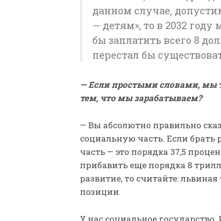
данном случае, допусти
— детям», то в 2032 год
бы заплатить всего 8 дол
перестал бы существоват
— Если простыми словами, мы 
тем, что мы зарабатываем?
— Вы абсолютно правильно сказ
социальную часть. Если брать
часть — это порядка 37,5 проце
прибавить еще порядка 8 трил
развитие, то считайте: львиная
позиции.
У нас социальное государство. 