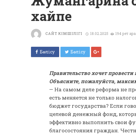
Жумангарина о
хайпе
САЙТ ӘКІМШІЛІГІ
18.02.2025
194 рет қар
Бөлісу
Бөлісу
Правительство хочет провести
Объясните, пожалуйста, макси
— На самом деле реформа не пр
есть меняется не только налого
бюджет государства? Если гов
целевой денежный фонд, котор
эффективно выполнить свои ф
благосостояния граждан. Честн