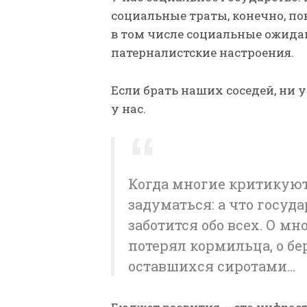
социальные траты, конечно, пов
в том числе социальные ожидан
патерналистские настроения.
Если брать наших соседей, ни у
у нас.
Когда многие критикуют 
задуматься: а что госуд
заботится обо всех. О мн
потерял кормильца, о б
оставшихся сиротами…