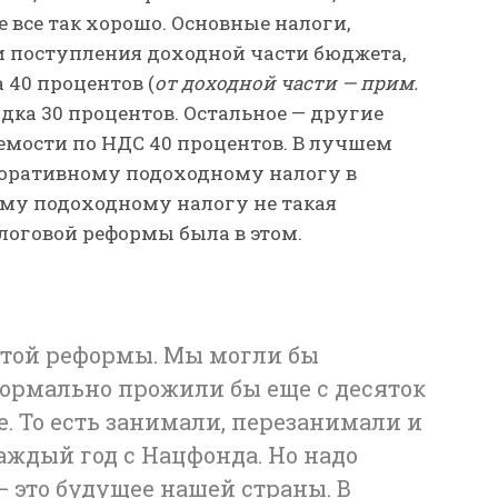
е все так хорошо. Основные налоги,
 поступления доходной части бюджета,
 40 процентов (
от доходной части — прим.
ядка 30 процентов. Остальное — другие
аемости по НДС 40 процентов. В лучшем
рпоративному подоходному налогу в
му подоходному налогу не такая
логовой реформы была в этом.
этой реформы. Мы могли бы
 нормально прожили бы еще с десяток
е. То есть занимали, перезанимали и
аждый год с Нацфонда. Но надо
 это будущее нашей страны. В