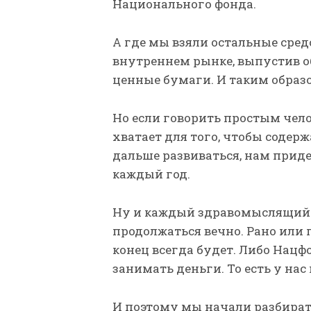
Национального фонда.
А где мы взяли остальные сред
внутреннем рынке, выпустив о
ценные бумаги. И таким образ
Но если говорить простым чело
хватает для того, чтобы содерж
дальше развиваться, нам приде
каждый год.
Ну и каждый здравомыслящий ч
продолжаться вечно. Рано или п
конец всегда будет. Либо Нацф
занимать деньги. То есть у нас
И поэтому мы начали разбиратьс