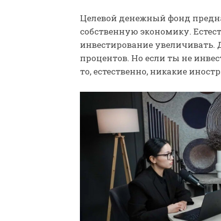
Целевой денежный фонд предн
собственную экономику. Естест
инвестирование увеличивать. Д
процентов. Но если ты не инве
то, естественно, никакие иност