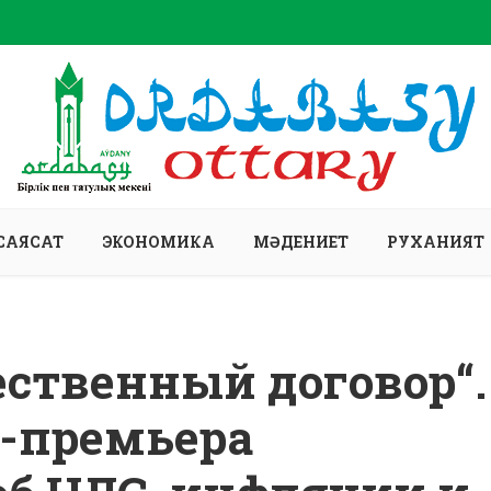
САЯСАТ
ЭКОНОМИКА
МӘДЕНИЕТ
РУХАНИЯТ
ственный договор“.
-премьера