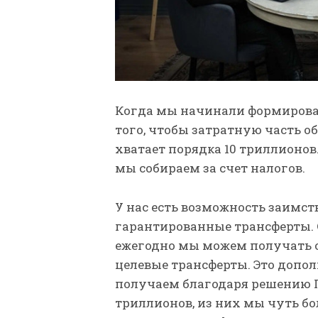
Когда мы начинали формироват
того, чтобы затратную часть об
хватает порядка 10 триллионов.
мы собираем за счет налогов.
У нас есть возможность заимст
гарантированные трансферты.
ежегодно мы можем получать ок
целевые трансферты. Это допо
получаем благодаря решению Гл
триллионов, из них мы чуть бо