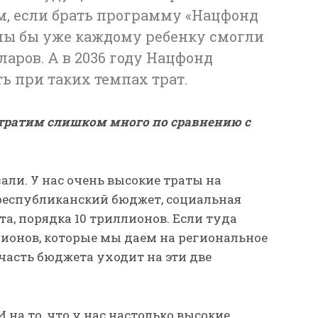
м, если брать программу «Нацфонд
у мы бы уже каждому ребенку смогли
ларов. А в 2036 году Нацфонд
ь при таких темпах трат.
тратим слишком много по сравнению с
али. У нас очень высокие траты на
 республиканский бюджет, социальная
нта, порядка 10 триллионов. Если туда
лионов, которые мы даем на региональное
 часть бюджета уходит на эти две
И на то, что у нас настолько высокие