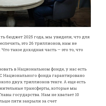
ь бюджет 2025 года, мы увидели, что для
еспечить, это 26 триллионов, нам не
 Что такое доходная часть — это то, что
вовать в Национальном фонде, у нас есть
 С Национального фонда гарантировано
оло двух триллионов тенге. А еще есть
лнительные трансферты, которые мы
авы государства. Нам не хватает 10
льше пяти закрыли за счет