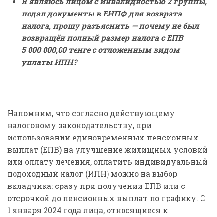
Я являюсь лицом с инвалидностью 2 группы,
подал документы в ЕНПФ для возврата
налога, п
рошу разъяснить — почему не был
возвращён полный размер налога с ЕПВ
5 000 000,00 тенге с отложенным видом
уплаты ИПН?
Напомним, что согласно действующему
налоговому законодательству, при
использовании единовременных пенсионных
выплат (ЕПВ) на улучшение жилищных условий
или оплату лечения, оплатить индивидуальный
подоходный налог (ИПН) можно на выбор
вкладчика: сразу при получении ЕПВ или с
отсрочкой до пенсионных выплат по графику. С
1 января 2024 года лица, относящиеся к