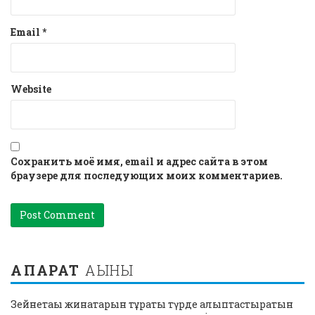
Email
*
Website
Сохранить моё имя, email и адрес сайта в этом
браузере для последующих моих комментариев.
АҚПАРАТ
АҒЫНЫ
Зейнетақы жинақтарын тұрақты түрде қалыптастыратын