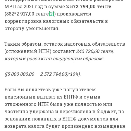
МРП за 2021 год в сумме
2 572 794,00 тенге
(
882*2 917,00 тенге
[2]
) производится
корректировка налоговых обязательств в
сторону уменьшения.
Таким образом, остаток налоговых обязательств
(отложенный ИПН) составит
242 720,60 тенге
,
который рассчитан следующим образом:
((5 000 000,00 — 2 572 794,00)*10%).
Если Вы являетесь уже получателем
пенсионных выплат из ЕНПФ и сумма
отложенного ИПН была уже полностью или
частично удержана и перечислена в бюджет, на
основании поданных в ЕНПФ документов для
возврата налога будет произведено возмещение