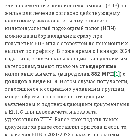
единовременных пенсионных выплат (ЕПВ) на
жилье или лечение согласно действующему
налоговому законодательству оплатить
индивидуальный подоходный налог (ИПН)
можно на выбор вкладчика: сразу при
получении ЕПВ или с отсрочкой до пенсионных
выплат по графику. В тоже время с 1 января 2024
года лица, относящиеся к социально уязвимым
категориям, имеют право на
стандартные
налоговые вычеты (в пределах 882 МРП
[1]
) с
доходов в виде ЕПВ
. В этом случае получатели,
относящиеся к социально уязвимым группам,
могут обратиться с соответствующим
заявлением и подтверждающими документами
в ЕНПФ для перерасчета и возврата,
удержанного ИПН. Ранее срок подачи таких
документов ранее составлял три года и есть те,
кто изъял ЕПВ в 2021-2022 годах и по разным