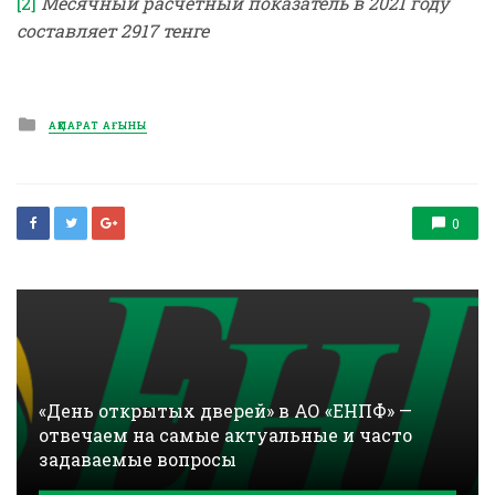
[2]
Месячный расчетный показатель в 2021 году
составляет 2917 тенге
Posted
АҚПАРАТ АҒЫНЫ
in
0
«День открытых дверей» в АО «ЕНПФ» —
отвечаем на самые актуальные и часто
задаваемые вопросы