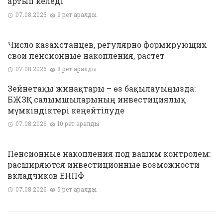
артып келеді
07.08.2026
9 рет қаралды
Число казахстанцев, регулярно формирующих
свои пенсионные накопления, растет
07.08.2026
8 рет қаралды
Зейнетақы жинақтары – өз бақылауыңызда:
БЖЗҚ салымшыларының инвестициялық
мүмкіндіктері кеңейтілуде
07.08.2026
10 рет қаралды
Пенсионные накопления под вашим контролем:
расширяются инвестиционные возможности
вкладчиков ЕНПФ
07.08.2026
5 рет қаралды