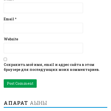
Email
*
Website
Сохранить моё имя, email и адрес сайта в этом
браузере для последующих моих комментариев.
АҚПАРАТ
АҒЫНЫ