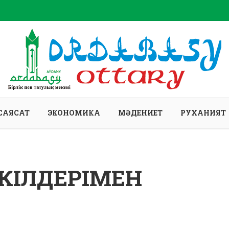
САЯСАТ
ЭКОНОМИКА
МӘДЕНИЕТ
РУХАНИЯТ
ӨКІЛДЕРІМЕН